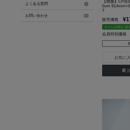
【廃盤】CP合成
よくある質問
0um 914mm×
T
お問い合わせ
¥
1
販売価格
さらにお得な [会
会員特別価格
お気に