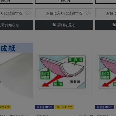
在庫切れ
在庫切れ
入りに登録する
お気に入りに登録する
お気
入荷お知らせ
詳細を見る
ルタイプ
代引き対応可
ロールタイプ
代引き対応可