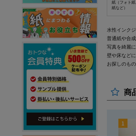
紙（フォト紙
紙など）
水性インクジ
普通紙や合成
写真を綺麗に
壁や床などに
お探しのもの
商