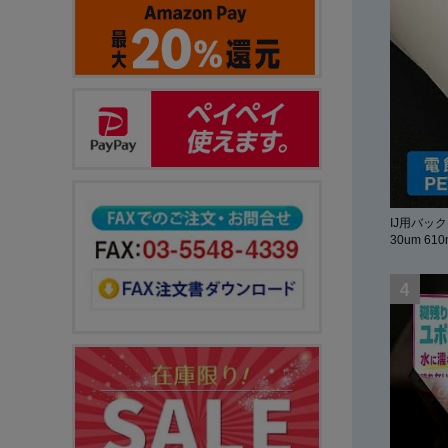
IJ用バッ
30um 61