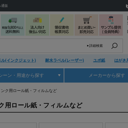
ル通販
詳細検索
ル(インクジェット)
耐水ラベル(レーザー)
ユポ紙
はがき
シーン・用途
から探す
メーカー
から探す
インク用ロール紙・フィルムなど
ク用ロール紙・フィルムなど