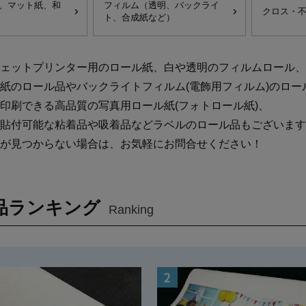
、マット紙、和
フィルム（透明、バックライ
クロス・
ト、合成紙など）
ェットプリンター用のロール紙、白や透明のフィルムロール、
紙のロール品やバックライトフィルム(電飾用フィルム)のロー
印刷できる高品質の写真用ロール紙(フォトロール紙)、
貼付可能な粘着品や吸着品などラベルのロール品もございます
が見つからない場合は、お気軽にお問合せください！
品ランキング
Ranking