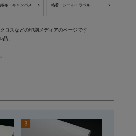
不織布・キャンバス
粘着・シール・ラベル
クロスなどの印刷メディアのページです。
ル品、
。