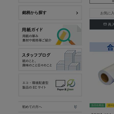
銘柄から探す
お気に
再
当日出荷品
ロー
初めての方へ