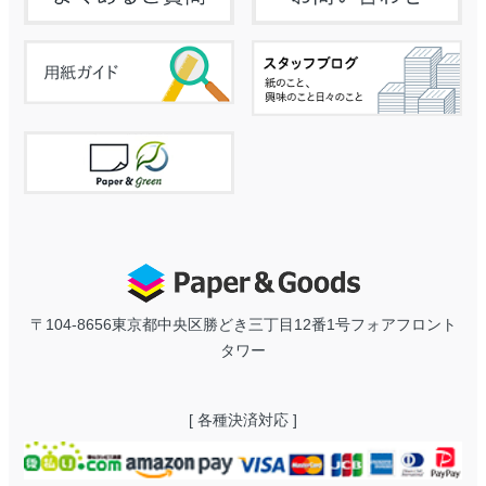
〒104-8656
東京都中央区勝どき三丁目12番1号フォアフロント
タワー
[ 各種決済対応 ]