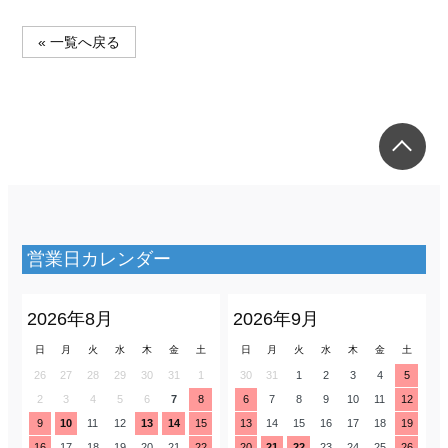
« 一覧へ戻る
営業日カレンダー
2026年8月
2026年9月
日
月
火
水
木
金
土
日
月
火
水
木
金
土
26
27
28
29
30
31
1
30
31
1
2
3
4
5
2
3
4
5
6
7
8
6
7
8
9
10
11
12
9
10
11
12
13
14
15
13
14
15
16
17
18
19
16
17
18
19
20
21
22
20
21
22
23
24
25
26