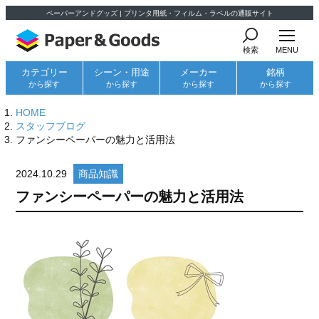
ペーパーアンドグッズ | プリンタ用紙・フィルム・ラベルの通販サイト
検索
MENU
カテゴリー
シーン・用途
メーカー
銘柄
から探す
から探す
から探す
から探す
HOME
スタッフブログ
ファンシーペーパーの魅力と活用法
2024.10.29
商品知識
ファンシーペーパーの魅力と活用法