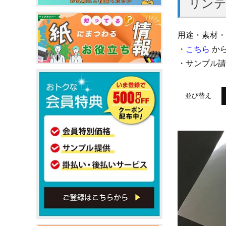
リンテ
用途・素材・
・
こちら
から
・サンプル
並び替え