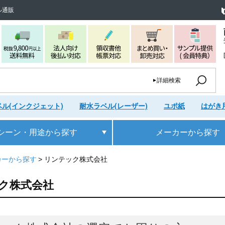
ル通販
詳細検索
ル(インクジェット)
耐水ラベル(レーザー)
ユポ紙
はがき
シーン・用途
から探す
メーカー
から探す
カーから探す
リンテック株式会社
ク株式会社