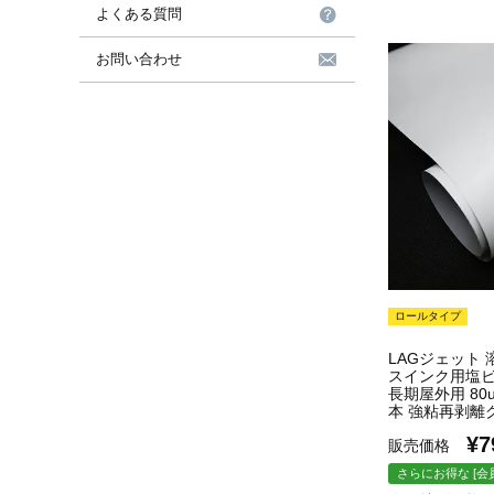
よくある質問
お問い合わせ
ロールタイプ
LAGジェット
スインク用塩ビ
長期屋外用 80um
本 強粘再剥離グ
¥
7
販売価格
さらにお得な [会