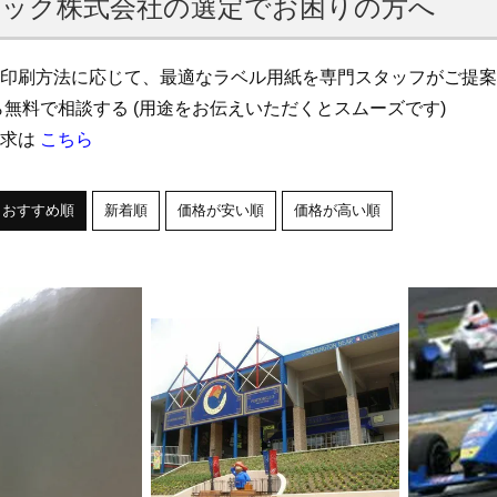
ック株式会社の選定でお困りの方へ
印刷方法に応じて、最適なラベル用紙を専門スタッフがご提案
無料で相談する (用途をお伝えいただくとスムーズです)
請求は
こちら
おすすめ順
新着順
価格が安い順
価格が高い順