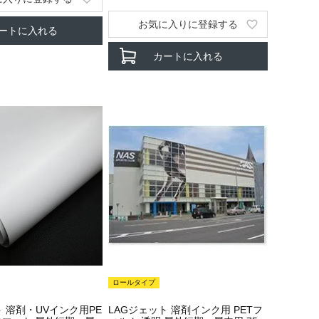
お気に入りに登録する
ートに入れる
カートに入れる
ロールタイプ
ト 溶剤・UVインク用PE
LAGジェット 溶剤インク用 PETフ