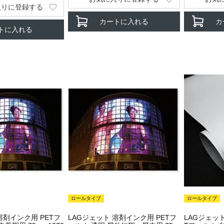
入りに登録する
カートに入れる
カ
トに入れる
ロールタイプ
ロールタイプ
溶剤インク用 PETフ
LAGジェット 溶剤インク用 PETフ
LAGジェッ