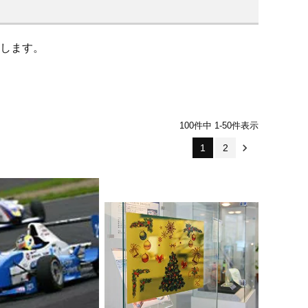
します。
100
件中
1
-
50
件表示
1
2