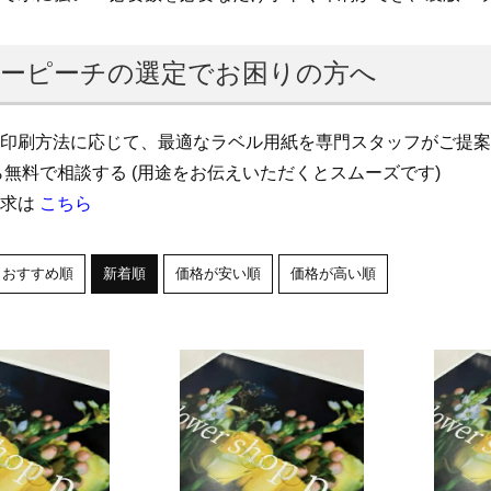
ーピーチの選定でお困りの方へ
印刷方法に応じて、最適なラベル用紙を専門スタッフがご提案
無料で相談する (用途をお伝えいただくとスムーズです)
請求は
こちら
おすすめ順
新着順
価格が安い順
価格が高い順