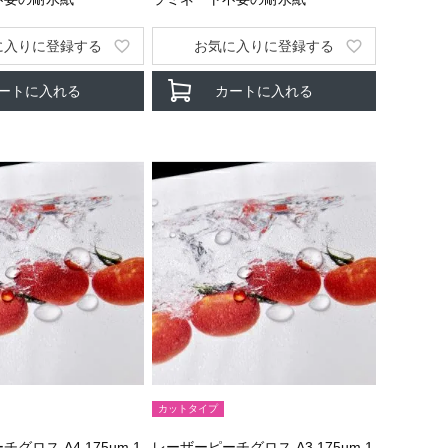
に入りに登録する
お気に入りに登録する
ートに入れる
カートに入れる
カットタイプ
グロス A4 175um 1
レーザーピーチグロス A3 175um 1