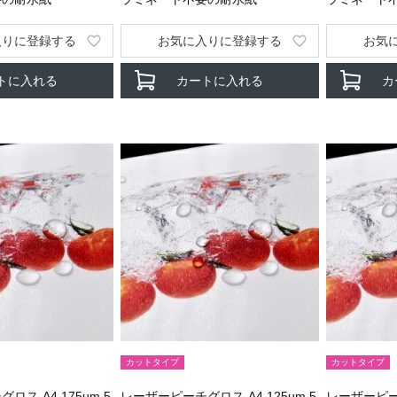
入りに登録する
お気に入りに登録する
お気
トに入れる
カートに入れる
カ
カットタイプ
カットタイプ
ス A4 175um 5
レーザーピーチグロス A4 125um 5
レーザーピーチ