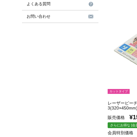
よくある質問
お問い合わせ
カットタイプ
レーザーピーチ
3(320×450mm
¥
1
販売価格
さらにお得な [会
会員特別価格