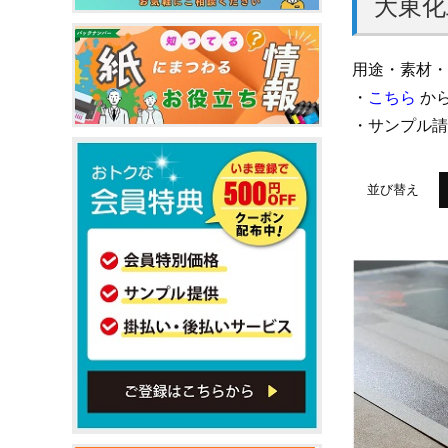
大東化
用途・素材・
・
こちら
から
・サンプル
並び替え