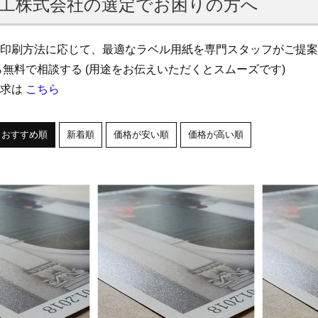
工株式会社の選定でお困りの方へ
印刷方法に応じて、最適なラベル用紙を専門スタッフがご提案
無料で相談する (用途をお伝えいただくとスムーズです)
請求は
こちら
おすすめ順
新着順
価格が安い順
価格が高い順