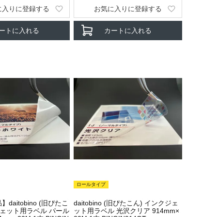
に入りに登録する
お気に入りに登録する
ートに入れる
カートに入れる
ロールタイプ
daitobino (旧ぴたこ
daitobino (旧ぴたこん) インクジェ
ジェット用ラベル パール
ット用ラベル 光沢クリア 914mm×