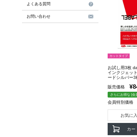
よくある質問
お問い合わせ
カットタイプ
お試し用3枚 dai
インクジェット
ードシルバー3
¥
8
販売価格
さらにお得な [会
会員特別価格
お気に
カー