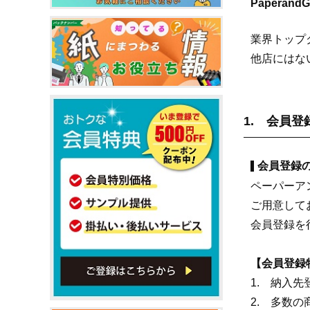
Papera
業界トップ
他店にはな
1. 会員
会員登録
ペーパーア
ご用意して
会員登録を
【会員登録
1. 納入
2. 多数