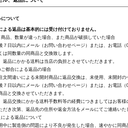
ルについて
による返品は基本的には受け付けておりません。
と商品、数量が違った場合、また商品が破損していた場合
後７日以内にメール（お問い合わせページ）または、お電話（03-5
くは同数量の同商品と交換致します。
、返品にかかる送料は当店の負担とさせていただきます。
のご都合による返品の場合
注文間違いによる未開封商品に返品交換は、未使用、未開封の
後７日以内にメール（お問い合わせページ）または、お電話（03-5
商品と交換させていただきます。
、返品交換にかかる送料手数料等の経費につきましてはお客様
ただき次第、返品先の住所や返金方法をメールにてご連絡いた
良による返品について
用中に製造側の問題により不良が発生した場合、速やかに同商