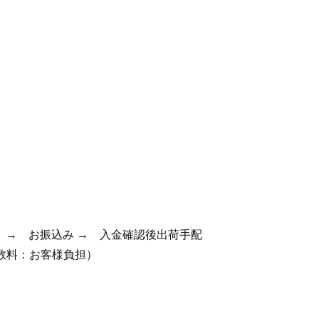
。→ お振込み → 入金確認後出荷手配
数料：お客様負担）