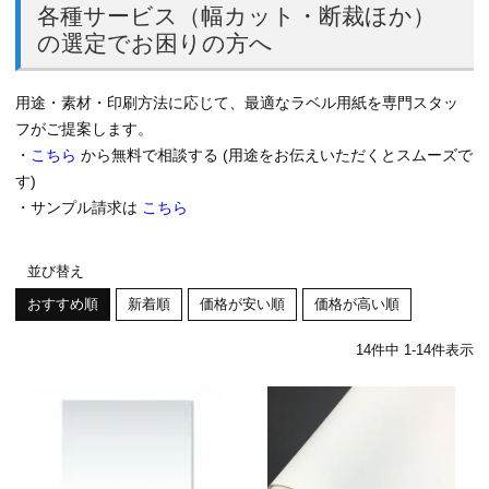
各種サービス（幅カット・断裁ほか）
の選定でお困りの方へ
用途・素材・印刷方法に応じて、最適なラベル用紙を専門スタッ
フがご提案します。
・
こちら
から無料で相談する (用途をお伝えいただくとスムーズで
す)
・サンプル請求は
こちら
並び替え
おすすめ順
新着順
価格が安い順
価格が高い順
14
件中
1
-
14
件表示