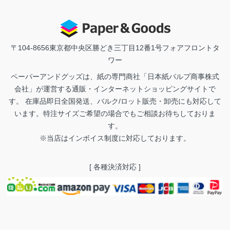
〒104-8656
東京都中央区勝どき三丁目12番1号フォアフロントタ
ワー
ペーパーアンドグッズは、紙の専門商社「日本紙パルプ商事株式
会社」が運営する通販・インターネットショッピングサイトで
す。 在庫品即日全国発送、バルク/ロット販売・卸売にも対応して
います。特注サイズご希望の場合でもご相談お待ちしておりま
す。
※当店はインボイス制度に対応しております。
[ 各種決済対応 ]