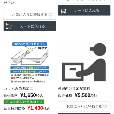
ださい
カートに入れる
お気に入りに登録する
カートに入れる
カット紙 断裁加工
沖縄向け追加配送料
¥
1,650
¥
5,500
販売価格
販売価格
税込
税込
さらにお得な [会員価格] あり
お気に入りに登録する
¥
1,430
会員特別価格
税込