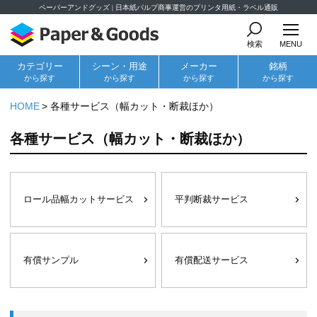
ペーパーアンドグッズ | 日本紙パルプ商事運営のプリンタ用紙・ラベル通販
検索
MENU
カテゴリー
シーン・用途
メーカー
銘柄
から探す
から探す
から探す
から探す
HOME
各種サービス（幅カット・断裁ほか）
各種サービス（幅カット・断裁ほか）
ロール品幅カットサービス
平判断裁サービス
有償サンプル
有償配送サービス