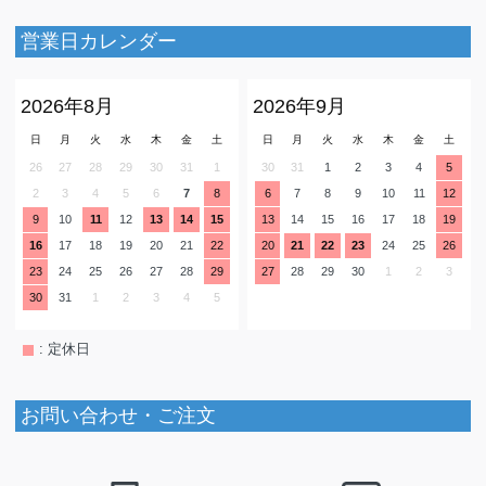
営業日カレンダー
2026年8月
2026年9月
日
月
火
水
木
金
土
日
月
火
水
木
金
土
26
27
28
29
30
31
1
30
31
1
2
3
4
5
2
3
4
5
6
7
8
6
7
8
9
10
11
12
9
10
11
12
13
14
15
13
14
15
16
17
18
19
16
17
18
19
20
21
22
20
21
22
23
24
25
26
23
24
25
26
27
28
29
27
28
29
30
1
2
3
30
31
1
2
3
4
5
: 定休日
お問い合わせ・ご注文