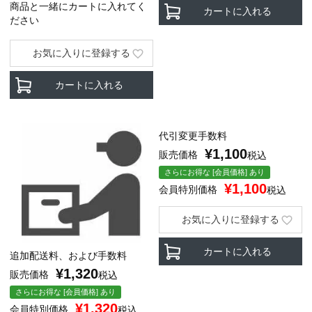
商品と一緒にカートに入れてく
カートに入れる
ださい
お気に入りに登録する
カートに入れる
代引変更手数料
¥
1,100
販売価格
税込
さらにお得な [会員価格] あり
¥
1,100
会員特別価格
税込
お気に入りに登録する
カートに入れる
追加配送料、および手数料
¥
1,320
販売価格
税込
さらにお得な [会員価格] あり
¥
1,320
会員特別価格
税込