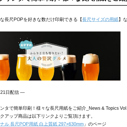
な長尺POPを好きな数だけ印刷できる【
長尺サイズの用紙
】
月21日配信 —
タで簡単印刷！様々な長尺用紙をご紹介_News & Topics Vol.
クアップ商品は以下リンクよりご覧頂けます。
ル 長尺POP用紙 白上質紙 297×630mm
」のページ