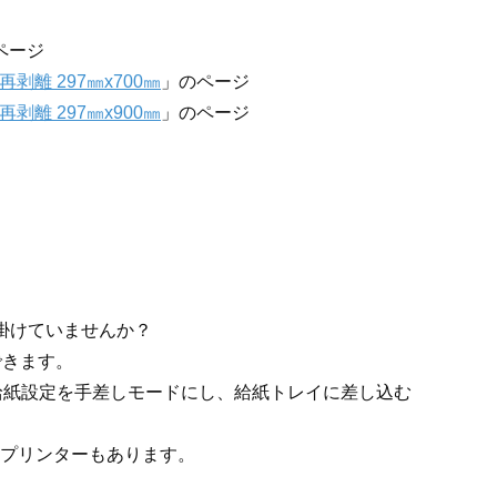
ページ
離 297㎜x700㎜
」のページ
離 297㎜x900㎜
」のページ
掛けていませんか？
できます。
、給紙設定を手差しモードにし、給紙トレイに差し込む
プリンターもあります。