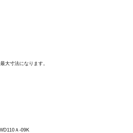
る最大寸法になります。
D110Ａ-09K