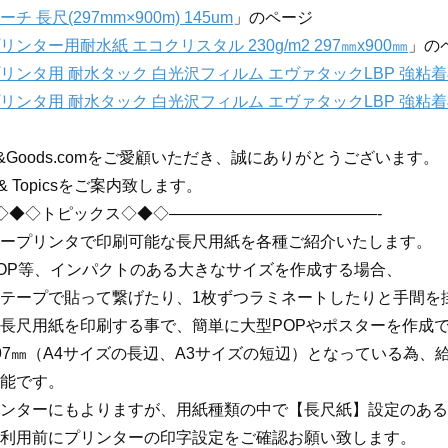
 長尺(297mm×900m) 145um
」のページ
ンター用耐水紙 エコクリスタル 230g/m2 297㎜x900㎜
」の
リンタ用 耐水タック 白光沢フィルム エヴァタックLBP 強粘着再剥
リンタ用 耐水タック 白光沢フィルム エヴァタックLBP 強粘着再剥
r&Goods.comをご愛顧いただき、誠にありがとうございます。
& Topicsをご案内致します。
◇◆◇トピックス◇◆◇—————————————-
ープリンタで印刷可能な長尺用紙を各種ご紹介いたします。
OP等、インパクトのある大きなサイズを作成する場合、
テープで貼って繋げたり、1枚ずつラミネートしたりと手間を
長尺用紙を印刷する事で、簡単に大型POPやポスターを作成
97㎜（A4サイズの長辺、A3サイズの短辺）となっている為
能です。
ンターにもよりますが、用紙種類の中で【長尺紙】設定のある
利用前にプリンターの印字設定をご確認お願い致します。