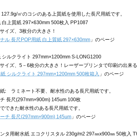
 127.9g/㎡のコシのある上質紙を使用した長尺用紙です。
白上質紙 297×630mm 500枚入 PP1087
㎜）サイズ、3枚分の大きさ！
ル 長尺POP用紙 白上質紙 297×630mm
」のページ
シルクライト 297mm×1200mm S-LONG1200
㎜）サイズ、5－6枚分の大きさ！レーザープリンタで印刷の出来
紙 シルクライト 297mm×1200mm 500枚箱入
」のページ
紙: ラミネート不要、耐水性のある長尺用紙です。
長尺(297mm×900m) 145um 100枚
ムでできた耐水性のある長尺用紙です。
 長尺(297mm×900m) 145um
」のページ
用耐水紙 エコクリスタル 230g/m2 297㎜x900㎜ 50枚入 TW