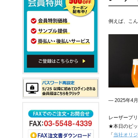
例えば、こん
— 2025年4
レーザープリン
★本日のピッ
「
当社オリジナ