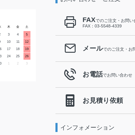
FAX
でのご注文・お問い
FAX：03-5548-4339
水
木
金
土
2
3
4
5
9
10
11
12
メール
6
17
18
19
でのご注文・お
3
24
25
26
0
1
2
3
お電話
でお問い合わせ
お見積り依頼
インフォメーション