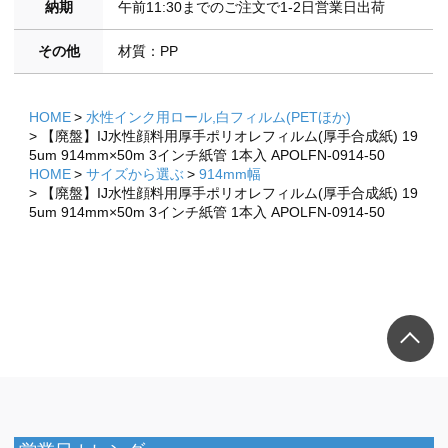
納期
午前11:30までのご注文で1-2日営業日出荷
その他
材質：PP
HOME
水性インク用ロール,白フィルム(PETほか)
【廃盤】IJ水性顔料用厚手ポリオレフィルム(厚手合成紙) 19
5um 914mm×50m 3インチ紙管 1本入 APOLFN-0914-50
HOME
サイズから選ぶ
914mm幅
【廃盤】IJ水性顔料用厚手ポリオレフィルム(厚手合成紙) 19
5um 914mm×50m 3インチ紙管 1本入 APOLFN-0914-50
×
×