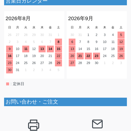
営業日カレンダー
2026年8月
2026年9月
日
月
火
水
木
金
土
日
月
火
水
木
金
土
26
27
28
29
30
31
1
30
31
1
2
3
4
5
2
3
4
5
6
7
8
6
7
8
9
10
11
12
9
10
11
12
13
14
15
13
14
15
16
17
18
19
16
17
18
19
20
21
22
20
21
22
23
24
25
26
23
24
25
26
27
28
29
27
28
29
30
1
2
3
30
31
1
2
3
4
5
: 定休日
お問い合わせ・ご注文