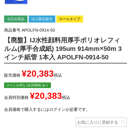
当日出荷品
法人限定販売
ロールタイプ
商品番号
APOLFN-0914-50
【廃盤】IJ水性顔料用厚手ポリオレフィ
ルム(厚手合成紙) 195um 914mm×50m 3
インチ紙管 1本入 APOLFN-0914-50
¥
20,383
販売価格
税込
さらにお得な [会員価格] あり
¥
20,383
会員特別価格
税込
会員価格で購入するにはログインが必要です。
お気に入りに登録する