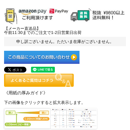
【メーカー直送品】
午前11:30までのご注文で1-2日営業日出荷
申し訳ございません。ただいま在庫がございません。
《用紙の厚みガイド》
下の画像をクリックすると拡大表示します。