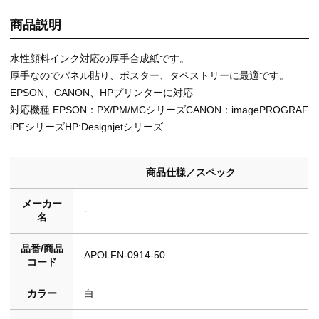
商品説明
水性顔料インク対応の厚手合成紙です。
厚手なのでパネル貼り、ポスター、タペストリーに最適です。
EPSON、CANON、HPプリンターに対応
対応機種 EPSON：PX/PM/MCシリーズCANON：imagePROGRAF
iPFシリーズHP:Designjetシリーズ
商品仕様／スペック
メーカー
-
名
品番/商品
APOLFN-0914-50
コード
カラー
白