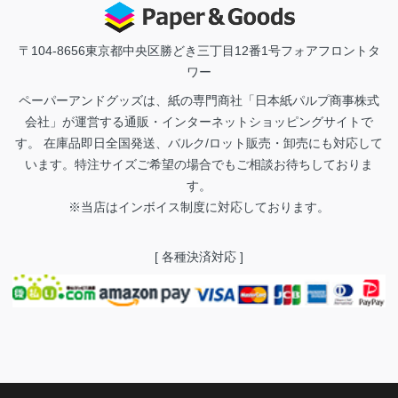
〒104-8656
東京都中央区勝どき三丁目12番1号フォアフロントタ
ワー
ペーパーアンドグッズは、紙の専門商社「日本紙パルプ商事株式
会社」が運営する通販・インターネットショッピングサイトで
す。 在庫品即日全国発送、バルク/ロット販売・卸売にも対応して
います。特注サイズご希望の場合でもご相談お待ちしておりま
す。
※当店はインボイス制度に対応しております。
[ 各種決済対応 ]