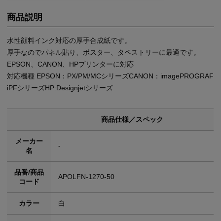
商品説明
水性顔料インク対応の厚手合成紙です。
厚手なのでパネル貼り、ポスター、タペストリーに最適です。
EPSON、CANON、HPプリンターに対応
対応機種 EPSON：PX/PM/MCシリーズCANON：imagePROGRAF
iPFシリーズHP:Designjetシリーズ
商品仕様／スペック
メーカー
-
名
品番/商品
APOLFN-1270-50
コード
カラー
白