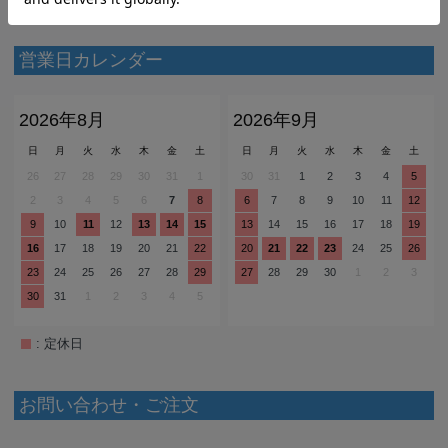
営業日カレンダー
2026年8月
2026年9月
日
月
火
水
木
金
土
日
月
火
水
木
金
土
26
27
28
29
30
31
1
30
31
1
2
3
4
5
2
3
4
5
6
7
8
6
7
8
9
10
11
12
9
10
11
12
13
14
15
13
14
15
16
17
18
19
16
17
18
19
20
21
22
20
21
22
23
24
25
26
23
24
25
26
27
28
29
27
28
29
30
1
2
3
30
31
1
2
3
4
5
: 定休日
お問い合わせ・ご注文