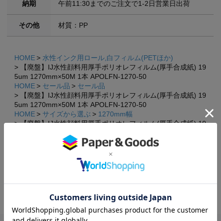
納期
午前11:30までのご注文で1-2日営業日出荷
その他
材質：PP
HOME
水性インク用ロール,白フィルム(PETほか)
【廃盤】IJ水性顔料用厚手ポリオレフィルム(厚手合成紙) 19
5um 1270mm×50M 1本 APOLFN-1270-50
HOME
セール品
セール品
【廃盤】IJ水性顔料用厚手ポリオレフィルム(厚手合成紙) 19
5um 1270mm×50M 1本 APOLFN-1270-50
HOME
サイズから選ぶ
1270mm幅
【廃盤】IJ水性顔料用厚手ポリオレフィルム(厚手合成紙) 19
×
×
5um 1270mm×50M 1本 APOLFN-1270-50