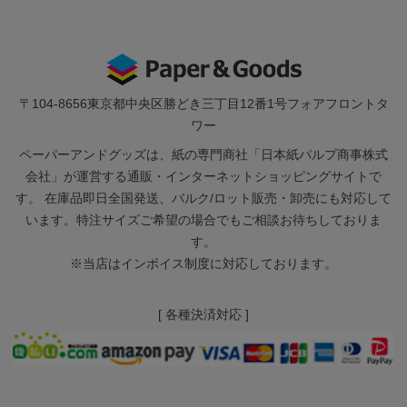
〒104-8656
東京都中央区勝どき三丁目12番1号フォアフロントタ
ワー
ペーパーアンドグッズは、紙の専門商社「日本紙パルプ商事株式
会社」が運営する通販・インターネットショッピングサイトで
す。 在庫品即日全国発送、バルク/ロット販売・卸売にも対応して
います。特注サイズご希望の場合でもご相談お待ちしておりま
す。
※当店はインボイス制度に対応しております。
[ 各種決済対応 ]