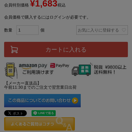
¥
1,683
会員特別価格
税込
会員価格で購入するにはログインが必要です。
お気に入りに登録する
カートに入れる
【メーカー直送品】
午前11:30までのご注文で翌営業日出荷