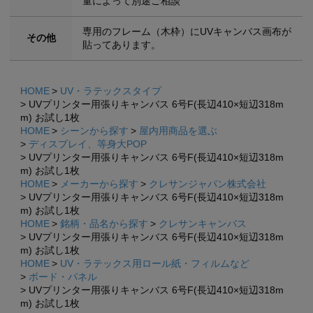
量によって別途ご相談
専用のフレーム（木枠）にUVキャンバス画布が
その他
貼ってあります。
HOME
UV・ラテックスタイプ
UVプリンター用張りキャンバス 6号F(長辺410×短辺318m
m) お試し1枚
HOME
シーンから探す
屋内用商品を選ぶ
ディスプレイ、等身大POP
UVプリンター用張りキャンバス 6号F(長辺410×短辺318m
m) お試し1枚
HOME
メーカーから探す
クレサンジャパン株式会社
UVプリンター用張りキャンバス 6号F(長辺410×短辺318m
m) お試し1枚
HOME
銘柄・品名から探す
クレサンキャンバス
UVプリンター用張りキャンバス 6号F(長辺410×短辺318m
m) お試し1枚
HOME
UV・ラテックス用ロール紙・フィルムなど
ボード・パネル
UVプリンター用張りキャンバス 6号F(長辺410×短辺318m
m) お試し1枚