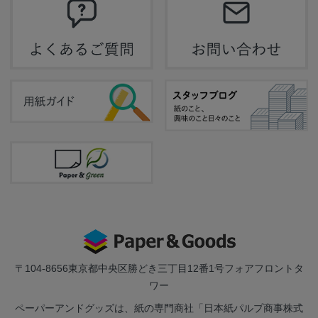
〒104-8656
東京都中央区勝どき三丁目12番1号フォアフロントタ
ワー
ペーパーアンドグッズは、紙の専門商社「日本紙パルプ商事株式