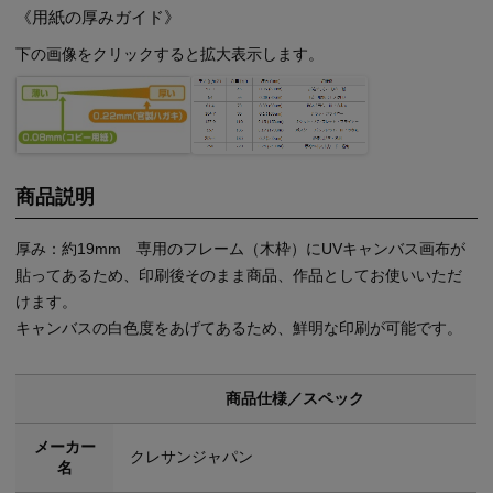
《用紙の厚みガイド》
下の画像をクリックすると拡大表示します。
商品説明
厚み：約19mm 専用のフレーム（木枠）にUVキャンバス画布が
貼ってあるため、印刷後そのまま商品、作品としてお使いいただ
けます。
キャンバスの白色度をあげてあるため、鮮明な印刷が可能です。
商品仕様／スペック
メーカー
クレサンジャパン
名