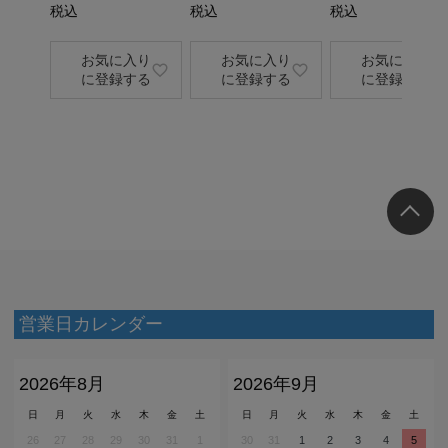
税込
税込
税込
お気に入り
お気に入り
お気に入り
に登録する
に登録する
に登録する
営業日カレンダー
2026年8月
2026年9月
日
月
火
水
木
金
土
日
月
火
水
木
金
土
26
27
28
29
30
31
1
30
31
1
2
3
4
5