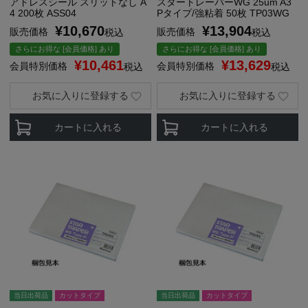
アドレスシール スリットなし A
スタートレーパーWG 25um A3
4 200枚 ASS04
Pタイプ/強粘着 50枚 TP03WG
¥
10,670
¥
13,904
販売価格
販売価格
税込
税込
さらにお得な [会員価格] あり
さらにお得な [会員価格] あり
¥
10,461
¥
13,629
会員特別価格
会員特別価格
税込
税込
お気に入りに登録する
お気に入りに登録する
カートに入れる
カートに入れる
当日出荷品
カットタイプ
当日出荷品
カットタイプ