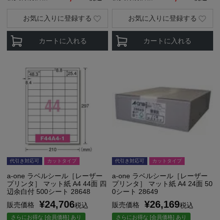
お気に入りに登録する
お気に入りに登録する
カートに入れる
カートに入れる
代引き対応可
カットタイプ
代引き対応可
カットタイプ
a-one ラベルシール［レーザー
a-one ラベルシール［レーザー
プリンタ］ マット紙 A4 44面 四
プリンタ］ マット紙 A4 24面 50
辺余白付 500シート 28648
0シート 28649
¥
24,706
¥
26,169
販売価格
販売価格
税込
税込
さらにお得な [会員価格] あり
さらにお得な [会員価格] あり