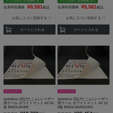
さらにお得な [会員価格] あり
さらにお得な [会員価格] あり
¥
9,581
¥
9,581
会員特別価格
会員特別価格
税込
税込
お気に入りに登録する
お気に入りに登録する
カートに入れる
カートに入れる
カットタイプ
カットタイプ
daitobino (旧ぴたこん) レーザー
daitobino (旧ぴたこん) レーザー
用ラベル ホワイトマット A3 50
用ラベル ホワイトマット A3 10
枚 BINOLNA3M
0枚 BINOLNA3M100S