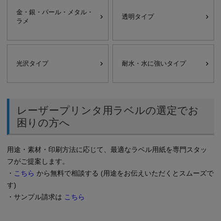
金・銀・パール・メタル・
透明タイプ
ラメ
光沢タイプ
耐水・水に強いタイプ
レーザープリンタ用ラベルの選定でお
困りの方へ
用途・素材・印刷方法に応じて、最適なラベル用紙を専門スタッ
フがご提案します。
・
こちら
から無料で相談する (用途をお伝えいただくとスムーズで
す)
・サンプル請求は
こちら