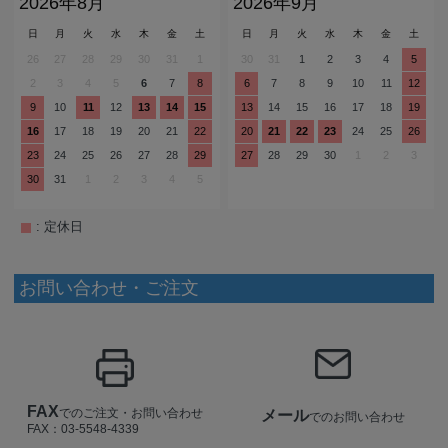
2026年8月
2026年9月
日
月
火
水
木
金
土
日
月
火
水
木
金
土
26
27
28
29
30
31
1
30
31
1
2
3
4
5
2
3
4
5
6
7
8
6
7
8
9
10
11
12
9
10
11
12
13
14
15
13
14
15
16
17
18
19
16
17
18
19
20
21
22
20
21
22
23
24
25
26
23
24
25
26
27
28
29
27
28
29
30
1
2
3
30
31
1
2
3
4
5
: 定休日
お問い合わせ・ご注文
FAX
でのご注文・お問い合わせ
メール
でのお問い合わせ
FAX：03-5548-4339