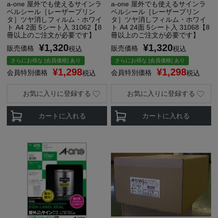
a-one 屋外でも使えるサインラ
a-one 屋外でも使えるサインラ
ベルシール［レーザープリン
ベルシール［レーザープリン
タ］ツヤ消しフィルム・ホワイ
タ］ツヤ消しフィルム・ホワイ
ト A4 2面 5シート入 31062【8
ト A4 24面 5シート入 31068【8
冊以上のご注文が必要です】
冊以上のご注文が必要です】
¥
1,320
¥
1,320
販売価格
販売価格
税込
税込
さらにお得な [会員価格] あり
さらにお得な [会員価格] あり
¥
1,298
¥
1,298
会員特別価格
会員特別価格
税込
税込
お気に入りに登録する
お気に入りに登録する
カートに入れる
カートに入れる