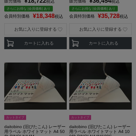
¥
18,722
¥
36,454
販売価格
販売価格
税込
税込
さらにお得な [会員価格] あり
さらにお得な [会員価格] あり
¥
18,348
¥
35,728
会員特別価格
会員特別価格
税込
税込
お気に入りに登録する
お気に入りに登録する
カートに入れる
カートに入れる
カットタイプ
カットタイプ
daitobino (旧ぴたこん) レーザー
daitobino (旧ぴたこん) レーザー
用ラベル ホワイトマット A4 50
用ラベル ホワイトマット A4 10