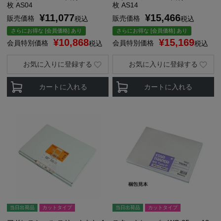
枚 AS04
枚 AS14
¥
11,077
¥
15,466
販売価格
販売価格
税込
税込
さらにお得な [会員価格] あり
さらにお得な [会員価格] あり
¥
10,868
¥
15,169
会員特別価格
会員特別価格
税込
税込
お気に入りに登録する
お気に入りに登録する
カートに入れる
カートに入れる
当日出荷品
カットタイプ
当日出荷品
カットタイプ