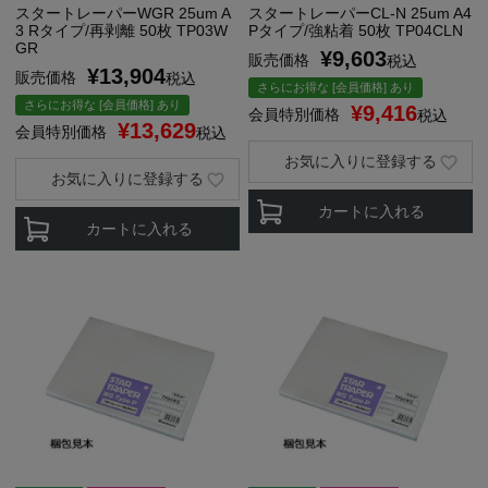
スタートレーパーWGR 25um A
スタートレーパーCL-N 25um A4
3 Rタイプ/再剥離 50枚 TP03W
Pタイプ/強粘着 50枚 TP04CLN
GR
¥
9,603
販売価格
税込
¥
13,904
販売価格
税込
さらにお得な [会員価格] あり
さらにお得な [会員価格] あり
¥
9,416
会員特別価格
税込
¥
13,629
会員特別価格
税込
お気に入りに登録する
お気に入りに登録する
カートに入れる
カートに入れる