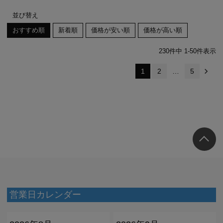
並び替え
おすすめ順
新着順
価格が安い順
価格が高い順
230
件中
1
-
50
件表示
1
2
…
5
営業日カレンダー