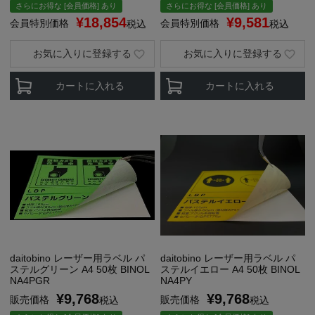
さらにお得な [会員価格] あり
さらにお得な [会員価格] あり
¥
18,854
¥
9,581
会員特別価格
会員特別価格
税込
税込
お気に入りに登録する
お気に入りに登録する
カートに入れる
カートに入れる
daitobino レーザー用ラベル パ
daitobino レーザー用ラベル パ
ステルグリーン A4 50枚 BINOL
ステルイエロー A4 50枚 BINOL
NA4PGR
NA4PY
¥
9,768
¥
9,768
販売価格
販売価格
税込
税込