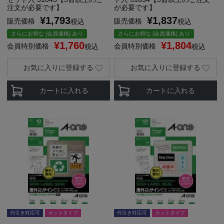
注文が必要です】
が必要です】
¥
1,793
¥
1,837
販売価格
販売価格
税込
税込
さらにお得な [会員価格] あり
さらにお得な [会員価格] あり
¥
1,760
¥
1,804
会員特別価格
会員特別価格
税込
税込
お気に入りに登録する
お気に入りに登録する
カートに入れる
カートに入れる
代引き対応可
カットタイプ
代引き対応可
カットタイプ