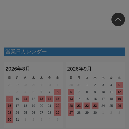
営業日カレンダー
2026年8月
2026年9月
日
月
火
水
木
金
土
日
月
火
水
木
金
土
26
27
28
29
30
31
1
30
31
1
2
3
4
5
2
3
4
5
6
7
8
6
7
8
9
10
11
12
9
10
11
12
13
14
15
13
14
15
16
17
18
19
16
17
18
19
20
21
22
20
21
22
23
24
25
26
23
24
25
26
27
28
29
27
28
29
30
1
2
3
30
31
1
2
3
4
5