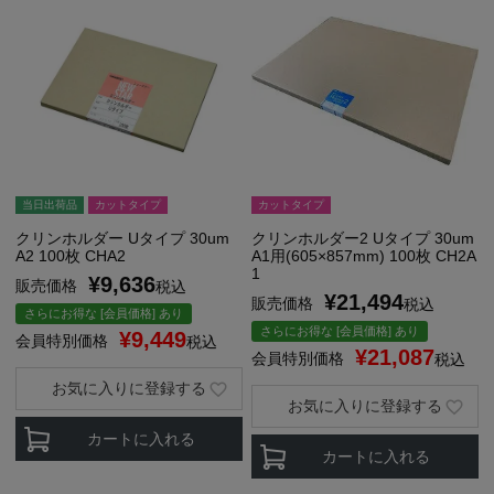
当日出荷品
カットタイプ
カットタイプ
クリンホルダー Uタイプ 30um
クリンホルダー2 Uタイプ 30um
A2 100枚 CHA2
A1用(605×857mm) 100枚 CH2A
1
¥
9,636
販売価格
税込
¥
21,494
販売価格
税込
さらにお得な [会員価格] あり
さらにお得な [会員価格] あり
¥
9,449
会員特別価格
税込
¥
21,087
会員特別価格
税込
お気に入りに登録する
お気に入りに登録する
カートに入れる
カートに入れる