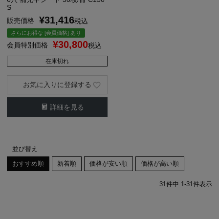
S
¥
31,416
販売価格
税込
さらにお得な [会員価格] あり
¥
30,800
会員特別価格
税込
在庫切れ
お気に入りに登録する
詳細を見る
並び替え
おすすめ順
新着順
価格が安い順
価格が高い順
31
件中
1
-
31
件表示