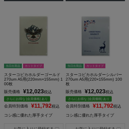
当日出荷品
カットタイプ
当日出荷品
カットタイプ
スターコピカホルダーゴールド
スターコピカホルダーシルバー
270um A5用(220mm×155mm) 1
270um A5用(220×155mm) 100
00枚
枚
¥
12,023
¥
12,023
販売価格
販売価格
税込
税込
さらにお得な [会員価格] あり
さらにお得な [会員価格] あり
¥
11,792
¥
11,792
会員特別価格
会員特別価格
税込
税込
コシ感に優れた厚手タイプ
コシ感に優れた厚手タイプ
お気に入りに登録する
お気に入りに登録する