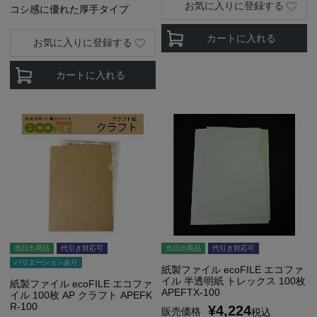
お気に入りに登録する
コシ感に優れた厚手タイプ
カートに入れる
お気に入りに登録する
カートに入れる
当日出荷品
代引き対応可
当日出荷品
代引き対応可
バリエーションあり
紙製ファイル ecoFILE エコファ
イル 半透明紙 トレックス 100枚
紙製ファイル ecoFILE エコファ
APEFTX-100
イル 100枚 AP クラフト APEFK
R-100
¥
4,224
販売価格
税込