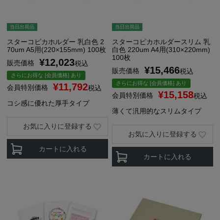
当日出荷品
当日出荷品
スターコピカホルダー 乳白色 2
スターコピカホルダースリム 乳
70um A5用(220×155mm) 100枚
白色 220um A4用(310×220mm)
100枚
¥
12,023
販売価格
税込
¥
15,466
販売価格
税込
さらにお得な [会員価格] あり
さらにお得な [会員価格] あり
¥
11,792
会員特別価格
税込
¥
15,158
会員特別価格
税込
コシ感に優れた厚手タイプ
薄くて汎用的なスリムタイプ
お気に入りに登録する
お気に入りに登録する
カートに入れる
カートに入れる