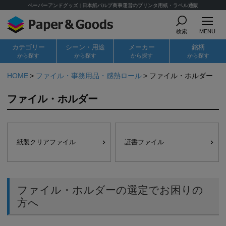
ペーパーアンドグッズ | 日本紙パルプ商事運営のプリンタ用紙・ラベル通販
検索
MENU
カテゴリー
シーン・用途
メーカー
銘柄
から探す
から探す
から探す
から探す
HOME
ファイル・事務用品・感熱ロール
ファイル・ホルダー
ファイル・ホルダー
紙製クリアファイル
証書ファイル
ファイル・ホルダーの選定でお困りの
方へ