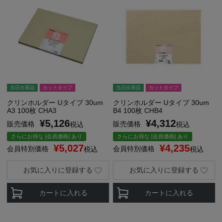
当日出荷品
カットタイプ
当日出荷品
カットタイプ
クリンホルダー Uタイプ 30um
クリンホルダー Uタイプ 30um
A3 100枚 CHA3
B4 100枚 CHB4
¥
5,126
¥
4,312
販売価格
販売価格
税込
税込
さらにお得な [会員価格] あり
さらにお得な [会員価格] あり
¥
5,027
¥
4,235
会員特別価格
会員特別価格
税込
税込
お気に入りに登録する
お気に入りに登録する
カートに入れる
カートに入れる