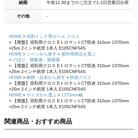
納期
午前11:30までのご注文で1-2日営業日出荷
その他
-
HOME
溶剤インク用ロール,クロス
【廃盤】溶剤用クロス EトロマットCT防炎 310um 1370mm
×25m 2インチ紙管 1本入 E105CNF54S
HOME
シーンから探す
屋外用商品を選ぶ
のぼり、横断幕・懸垂幕
【廃盤】溶剤用クロス EトロマットCT防炎 310um 1370mm
×25m 2インチ紙管 1本入 E105CNF54S
HOME
銘柄・品名から探す
防炎クロス
【廃盤】溶剤用クロス EトロマットCT防炎 310um 1370mm
×25m 2インチ紙管 1本入 E105CNF54S
HOME
サイズから選ぶ
1370mm幅
【廃盤】溶剤用クロス EトロマットCT防炎 310um 1370mm
×25m 2インチ紙管 1本入 E105CNF54S
関連商品・おすすめ商品