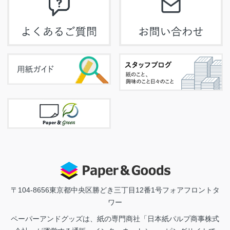
〒104-8656
東京都中央区勝どき三丁目12番1号フォアフロントタ
ワー
ペーパーアンドグッズは、紙の専門商社「日本紙パルプ商事株式