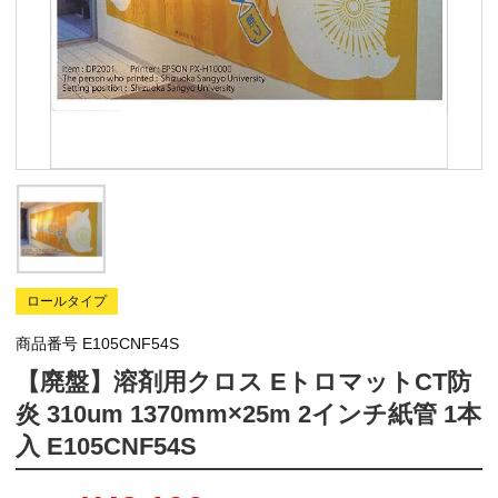
ロールタイプ
商品番号
E105CNF54S
【廃盤】溶剤用クロス EトロマットCT防
炎 310um 1370mm×25m 2インチ紙管 1本
入 E105CNF54S