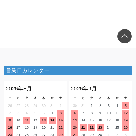
営業日カレンダー
2026年8月
2026年9月
日
月
火
水
木
金
土
日
月
火
水
木
金
土
26
27
28
29
30
31
1
30
31
1
2
3
4
5
2
3
4
5
6
7
8
6
7
8
9
10
11
12
9
10
11
12
13
14
15
13
14
15
16
17
18
19
16
17
18
19
20
21
22
20
21
22
23
24
25
26
23
24
25
26
27
28
29
27
28
29
30
1
2
3