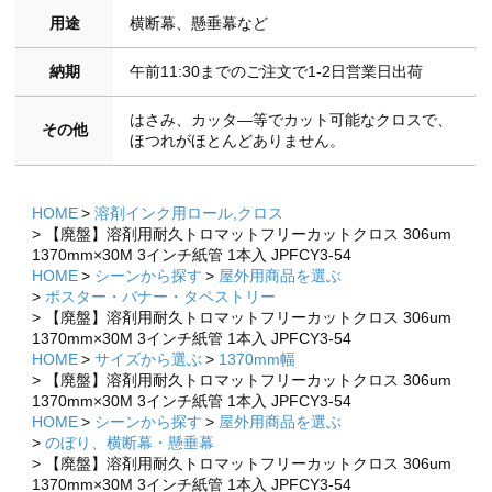
用途
横断幕、懸垂幕など
納期
午前11:30までのご注文で1-2日営業日出荷
はさみ、カッタ―等でカット可能なクロスで、
その他
ほつれがほとんどありません。
HOME
溶剤インク用ロール,クロス
【廃盤】溶剤用耐久トロマットフリーカットクロス 306um
1370mm×30M 3インチ紙管 1本入 JPFCY3-54
HOME
シーンから探す
屋外用商品を選ぶ
ポスター・バナー・タペストリー
【廃盤】溶剤用耐久トロマットフリーカットクロス 306um
1370mm×30M 3インチ紙管 1本入 JPFCY3-54
HOME
サイズから選ぶ
1370mm幅
×
【廃盤】溶剤用耐久トロマットフリーカットクロス 306um
×
1370mm×30M 3インチ紙管 1本入 JPFCY3-54
HOME
シーンから探す
屋外用商品を選ぶ
のぼり、横断幕・懸垂幕
【廃盤】溶剤用耐久トロマットフリーカットクロス 306um
1370mm×30M 3インチ紙管 1本入 JPFCY3-54