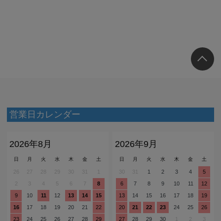
営業日カレンダー
2026年8月
2026年9月
日
月
火
水
木
金
土
日
月
火
水
木
金
土
26
27
28
29
30
31
1
30
31
1
2
3
4
5
2
3
4
5
6
7
8
6
7
8
9
10
11
12
9
10
11
12
13
14
15
13
14
15
16
17
18
19
16
17
18
19
20
21
22
20
21
22
23
24
25
26
23
24
25
26
27
28
29
27
28
29
30
1
2
3