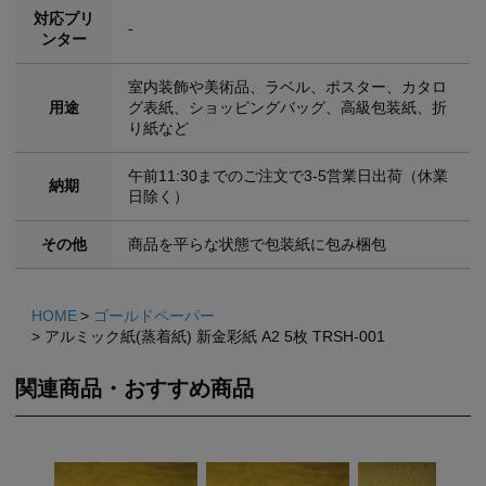
対応プリ
-
ンター
室内装飾や美術品、ラベル、ポスター、カタロ
用途
グ表紙、ショッピングバッグ、高級包装紙、折
り紙など
午前11:30までのご注文で3-5営業日出荷（休業
納期
日除く）
その他
商品を平らな状態で包装紙に包み梱包
HOME
ゴールドペーパー
アルミック紙(蒸着紙) 新金彩紙 A2 5枚 TRSH-001
関連商品・おすすめ商品