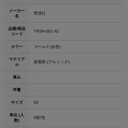
メーカー
歴清社
名
品番/商品
TRSH-001-A2
コード
カラー
ゴールド(金色)
マテリア
蒸着紙 (アルミック)
ル
厚み
-
坪量
-
サイズ
A2
単位 (入
5枚/包
数)