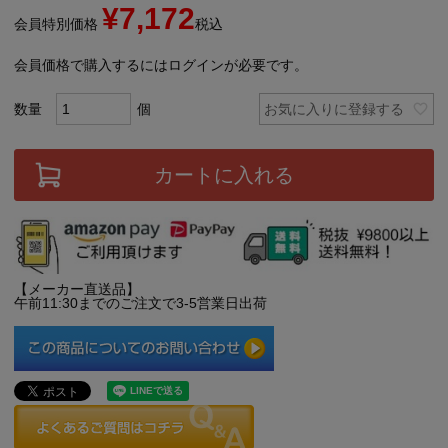
¥
7,172
会員特別価格
税込
会員価格で購入するにはログインが必要です。
お気に入りに登録する
カートに入れる
【メーカー直送品】
午前11:30までのご注文で3-5営業日出荷