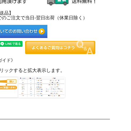
送品】
0までのご注文で当日-翌日出荷（休業日除く）
ガイド》
リックすると拡大表示します。