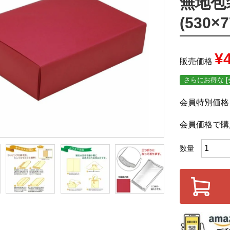
無地包
(530×
¥
販売価格
さらにお得な [
会員特別価格
会員価格で購