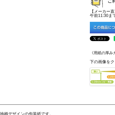
【メーカー直
午前11:3
《用紙の厚み
下の画像をク
地柄デザインの包装紙です。