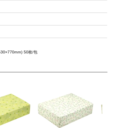
×770mm) 50枚/包
×
×