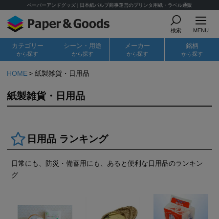
ペーパーアンドグッズ | 日本紙パルプ商事運営のプリンタ用紙・ラベル通販
検索
MENU
カテゴリー
シーン・用途
メーカー
銘柄
から探す
から探す
から探す
から探す
HOME
紙製雑貨・日用品
紙製雑貨・日用品
日用品 ランキング
日常にも、防災・備蓄用にも、あると便利な日用品のランキン
グ