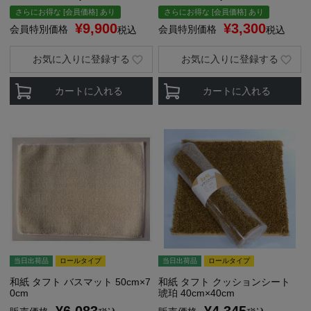
さらにお得な [会員価格] あり
さらにお得な [会員価格] あり
¥
9,900
¥
3,300
会員特別価格
会員特別価格
税込
税込
お気に入りに登録する
お気に入りに登録する
カートに入れる
カートに入れる
当日出荷品
ロールタイプ
当日出荷品
ロールタイプ
和紙 タフト バスマット 50cm×7
和紙 タフト クッションシート
0cm
琥珀 40cm×40cm