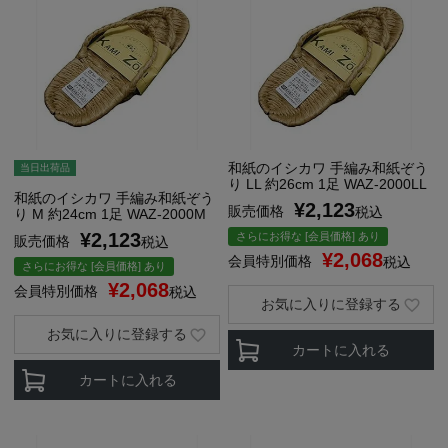
和紙のイシカワ 手編み和紙ぞう
当日出荷品
り LL 約26cm 1足 WAZ-2000LL
和紙のイシカワ 手編み和紙ぞう
¥
2,123
販売価格
税込
り M 約24cm 1足 WAZ-2000M
¥
2,123
さらにお得な [会員価格] あり
販売価格
税込
¥
2,068
会員特別価格
税込
さらにお得な [会員価格] あり
¥
2,068
会員特別価格
税込
お気に入りに登録する
お気に入りに登録する
カートに入れる
カートに入れる