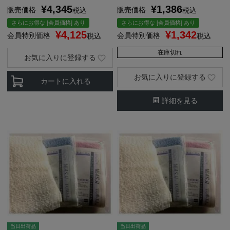
¥
4,345
¥
1,386
販売価格
販売価格
税込
税込
さらにお得な [会員価格] あり
さらにお得な [会員価格] あり
¥
4,125
¥
1,342
会員特別価格
会員特別価格
税込
税込
在庫切れ
お気に入りに登録する
お気に入りに登録する
カートに入れる
詳細を見る
当日出荷品
当日出荷品