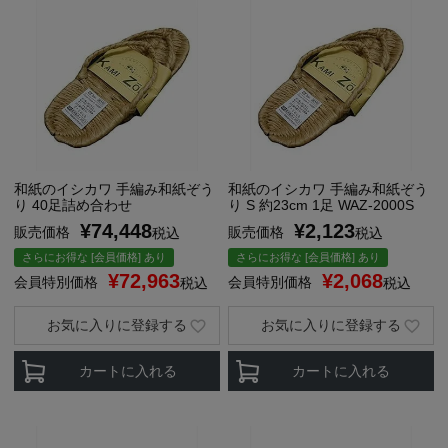
和紙のイシカワ 手編み和紙ぞう
和紙のイシカワ 手編み和紙ぞう
り 40足詰め合わせ
り S 約23cm 1足 WAZ-2000S
¥
74,448
¥
2,123
販売価格
販売価格
税込
税込
さらにお得な [会員価格] あり
さらにお得な [会員価格] あり
¥
72,963
¥
2,068
会員特別価格
会員特別価格
税込
税込
お気に入りに登録する
お気に入りに登録する
カートに入れる
カートに入れる