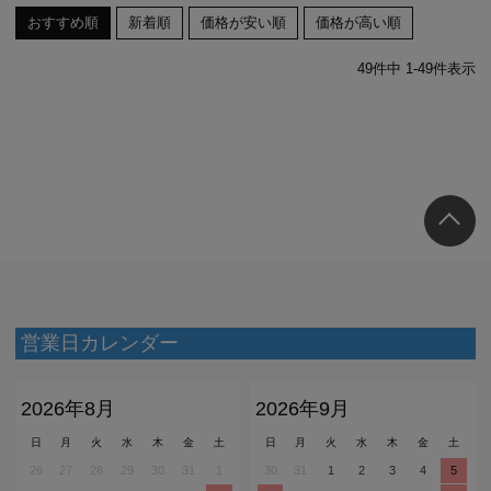
おすすめ順
新着順
価格が安い順
価格が高い順
49
件中
1
-
49
件表示
営業日カレンダー
2026年8月
2026年9月
日
月
火
水
木
金
土
日
月
火
水
木
金
土
26
27
28
29
30
31
1
30
31
1
2
3
4
5