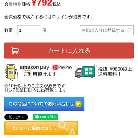
¥
792
会員特別価格
税込
会員価格で購入するにはログインが必要です。
お気に入りに登録する
カートに入れる
◎10冊以上のご注文が必要です
◎1-7営業日以内に出荷致します