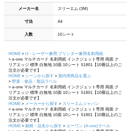
メーカー名
スリーエム (3M)
寸法
A4
入数
10シート
HOME
IJ・レーザー兼用,プリンター兼用名刺用紙
a-one マルチカード 名刺用紙 インクジェット専用 両面 ク
リアエッジ 標準 白無地 10面 10シート 51801【10冊以上のご
注文が必要です】
HOME
シーンから探す
屋内用商品を選ぶ
野菜・食品・製品ラベル
a-one マルチカード 名刺用紙 インクジェット専用 両面 ク
リアエッジ 標準 白無地 10面 10シート 51801【10冊以上のご
注文が必要です】
HOME
メーカーから探す
スリーエムジャパン
a-one マルチカード 名刺用紙 インクジェット専用 両面 ク
リアエッジ 標準 白無地 10面 10シート 51801【10冊以上のご
注文が必要です】
HOME
銘柄・品名から探す
エーワン (A-one)ラベル