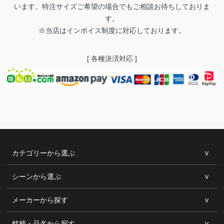
います。特注サイズご希望の場合でもご相談お待ちしておりま
す。
※当店はインボイス制度に対応しております。
[ 各種決済対応 ]
カテゴリーから選ぶ
シーンから選ぶ
メーカーから探す
銘柄・品名から探す