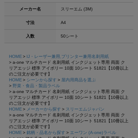
メーカー名
スリーエム (3M)
寸法
A4
入数
50シート
HOME
IJ・レーザー兼用,プリンター兼用名刺用紙
a-one マルチカード 名刺用紙 インクジェット専用 両面 ク
リアエッジ 標準 アイボリー 10面 10シート 51821【10冊以上
のご注文が必要です】
HOME
シーンから探す
屋内用商品を選ぶ
野菜・食品・製品ラベル
a-one マルチカード 名刺用紙 インクジェット専用 両面 ク
リアエッジ 標準 アイボリー 10面 10シート 51821【10冊以上
のご注文が必要です】
HOME
メーカーから探す
スリーエムジャパン
a-one マルチカード 名刺用紙 インクジェット専用 両面 ク
リアエッジ 標準 アイボリー 10面 10シート 51821【10冊以上
のご注文が必要です】
HOME
銘柄・品名から探す
エーワン (A-one)ラベル