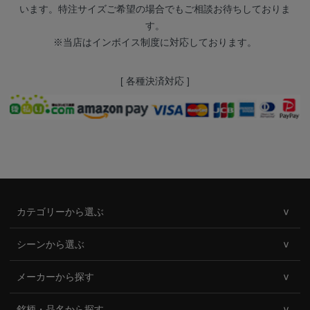
います。特注サイズご希望の場合でもご相談お待ちしておりま
す。
※当店はインボイス制度に対応しております。
[ 各種決済対応 ]
カテゴリーから選ぶ
シーンから選ぶ
メーカーから探す
銘柄・品名から探す