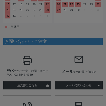
16
17
18
19
20
21
22
20
21
22
23
24
25
26
23
24
25
26
27
28
29
27
28
29
30
1
2
3
30
31
1
2
3
4
5
: 定休日
お問い合わせ・ご注文
FAX
でのご注文・お問い合わせ
メール
でのお問い合わせ
FAX：03-5548-4339
注文書はこちら
メールで問い合わせ