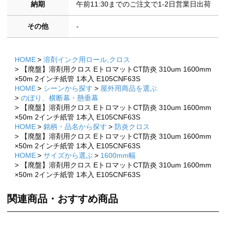
納期
午前11:30までのご注文で1-2日営業日出荷
その他
-
HOME
溶剤インク用ロール,クロス
【廃盤】溶剤用クロス EトロマットCT防炎 310um 1600mm
×50m 2インチ紙管 1本入 E105CNF63S
HOME
シーンから探す
屋外用商品を選ぶ
のぼり、横断幕・懸垂幕
【廃盤】溶剤用クロス EトロマットCT防炎 310um 1600mm
×50m 2インチ紙管 1本入 E105CNF63S
HOME
銘柄・品名から探す
防炎クロス
【廃盤】溶剤用クロス EトロマットCT防炎 310um 1600mm
×50m 2インチ紙管 1本入 E105CNF63S
HOME
サイズから選ぶ
1600mm幅
【廃盤】溶剤用クロス EトロマットCT防炎 310um 1600mm
×50m 2インチ紙管 1本入 E105CNF63S
関連商品・おすすめ商品