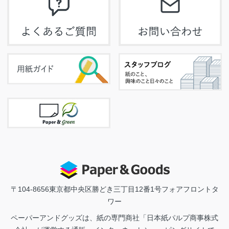
〒104-8656
東京都中央区勝どき三丁目12番1号フォアフロントタ
ワー
ペーパーアンドグッズは、紙の専門商社「日本紙パルプ商事株式