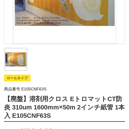
ロールタイプ
商品番号
E105CNF63S
【廃盤】溶剤用クロス EトロマットCT防
炎 310um 1600mm×50m 2インチ紙管 1本
入 E105CNF63S