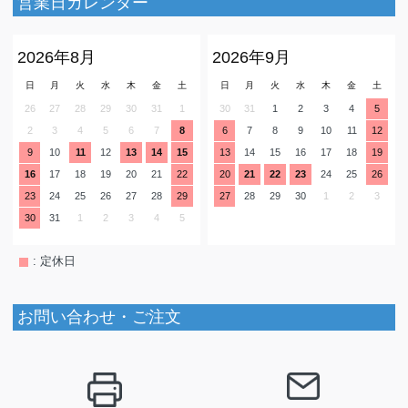
営業日カレンダー
2026年8月
2026年9月
日
月
火
水
木
金
土
日
月
火
水
木
金
土
26
27
28
29
30
31
1
30
31
1
2
3
4
5
2
3
4
5
6
7
8
6
7
8
9
10
11
12
9
10
11
12
13
14
15
13
14
15
16
17
18
19
16
17
18
19
20
21
22
20
21
22
23
24
25
26
23
24
25
26
27
28
29
27
28
29
30
1
2
3
30
31
1
2
3
4
5
: 定休日
お問い合わせ・ご注文