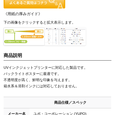
《用紙の厚みガイド》
下の画像をクリックすると拡大表示します。
商品説明
UVインクジェットプリンターに対応した製品です。
バックライトポスターに最適です。
不透明度が高く、鮮明な印象を与えます。
箱水系＆溶剤インクには対応しておりません。
商品仕様／スペック
メーカー名
ユポ・コーポレーション (YUPO)