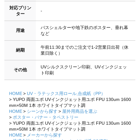
対応プリン
-
ター
バスシェルターや地下鉄のポスター、垂れ幕
用途
など
午前11:30までのご注文で1-2営業日出荷（休
納期
業日除く）
UVシルクスクリーン印刷、UVインクジェッ
その他
ト印刷
HOME
UV・ラテックス用ロール,合成紙（PP）
YUPO 両面ユポ UVインクジェット用ユポ FPU 130um 1600
mm×50M 1本 ホワイトタイプマット調
HOME
シーンから探す
屋外用商品を選ぶ
ポスター・バナー・タペストリー
YUPO 両面ユポ UVインクジェット用ユポ FPU 130um 1600
mm×50M 1本 ホワイトタイプマット調
HOME
メーカーから探す