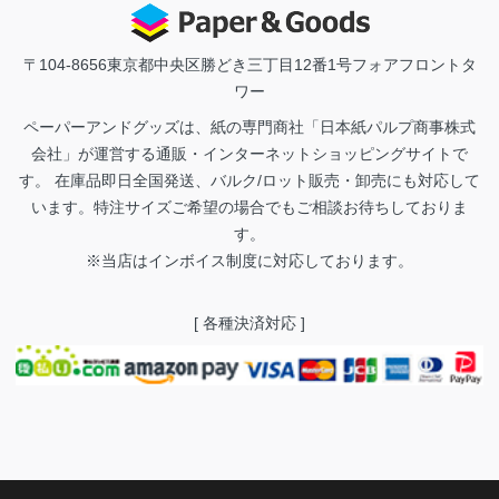
〒104-8656
東京都中央区勝どき三丁目12番1号フォアフロントタ
ワー
ペーパーアンドグッズは、紙の専門商社「日本紙パルプ商事株式
会社」が運営する通販・インターネットショッピングサイトで
す。 在庫品即日全国発送、バルク/ロット販売・卸売にも対応して
います。特注サイズご希望の場合でもご相談お待ちしておりま
す。
※当店はインボイス制度に対応しております。
[ 各種決済対応 ]