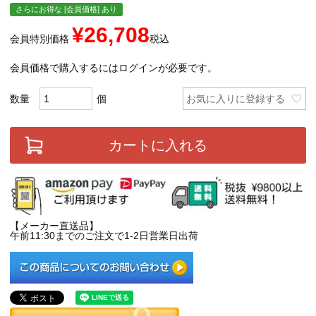
さらにお得な [会員価格] あり
¥
26,708
会員特別価格
税込
会員価格で購入するにはログインが必要です。
お気に入りに登録する
カートに入れる
【メーカー直送品】
午前11:30までのご注文で1-2日営業日出荷