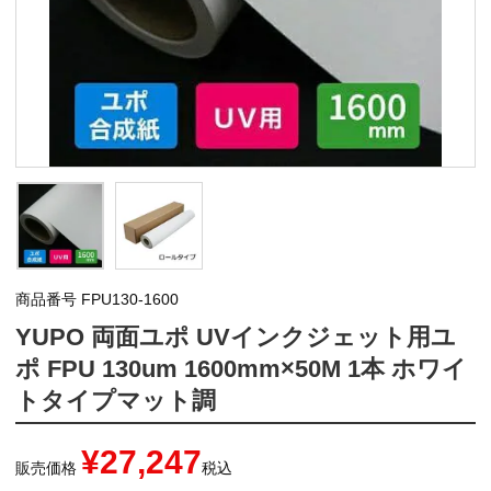
商品番号
FPU130-1600
YUPO 両面ユポ UVインクジェット用ユ
ポ FPU 130um 1600mm×50M 1本 ホワイ
トタイプマット調
¥
27,247
販売価格
税込