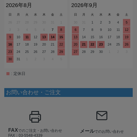
2026年8月
2026年9月
日
月
火
水
木
金
土
日
月
火
水
木
金
土
26
27
28
29
30
31
1
30
31
1
2
3
4
5
2
3
4
5
6
7
8
6
7
8
9
10
11
12
9
10
11
12
13
14
15
13
14
15
16
17
18
19
16
17
18
19
20
21
22
20
21
22
23
24
25
26
23
24
25
26
27
28
29
27
28
29
30
1
2
3
30
31
1
2
3
4
5
: 定休日
お問い合わせ・ご注文
FAX
でのご注文・お問い合わせ
メール
でのお問い合わせ
FAX：03-5548-4339