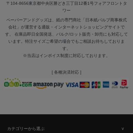
〒104-8656
東京都中央区勝どき三丁目12番1号フォアフロントタ
ワー
ペーパーアンドグッズは、紙の専門商社「日本紙パルプ商事株式
会社」が運営する通販・インターネットショッピングサイトで
す。 在庫品即日全国発送、バルク/ロット販売・卸売にも対応して
います。特注サイズご希望の場合でもご相談お待ちしておりま
す。
※当店はインボイス制度に対応しております。
[ 各種決済対応 ]
カテゴリーから選ぶ