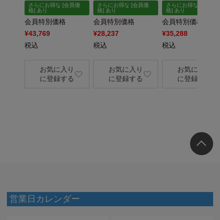
さらにお得な [会員価
さらにお得な [会員価
さらにお得な [会員価
格] あり
格] あり
格] あり
会員特別価格
会員特別価格
会員特別価格
¥
43,769
¥
28,237
¥
35,288
税込
税込
税込
お気に入り
お気に入り
お気に入り
に登録する
に登録する
に登録する
営業日カレンダー