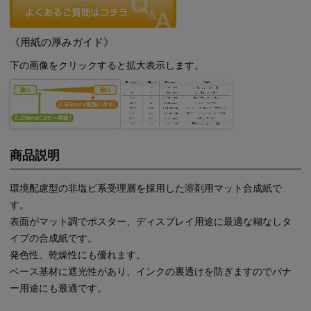
《用紙の厚みガイド》
下の画像をクリックすると拡大表示します。
商品説明
環境配慮型の非塩ビ系受理層を採用した溶剤用マット合成紙で
す。
表面がマット調でポスター、ディスプレイ用途に最適な糊なしタ
イプの合成紙です。
発色性、乾燥性にも優れます。
ベース基材に遮光性があり、インクの裏透けを防ぎますのでバナ
ー用途にも最適です。