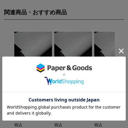
関連商品・おすすめ商品
×
×
溶剤インク用マット
溶剤インク用マット
溶剤インク用マッ
合成紙 遮光タイプ 2
合成紙 遮光タイプ 2
合成紙 遮光タイプ 
10um 1370mm×50M
10um 1370mm×30M
10um 1050mm×5
1本 NIJ-BGM2
1本 NIJ-BGM2
1本 NIJ-BGM2
法人限定販売
法人限定販売
法人限定販売
ロールタイプ
ロールタイプ
ロールタイプ
販売価格
¥
44,649
販売価格
¥
28,809
販売価格
¥
36,003
税込
税込
税込