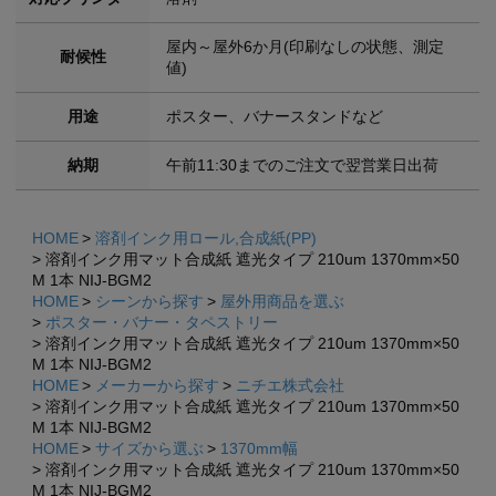
屋内～屋外6か月(印刷なしの状態、測定
耐候性
値)
用途
ポスター、バナースタンドなど
納期
午前11:30までのご注文で翌営業日出荷
HOME
溶剤インク用ロール,合成紙(PP)
溶剤インク用マット合成紙 遮光タイプ 210um 1370mm×50
M 1本 NIJ-BGM2
HOME
シーンから探す
屋外用商品を選ぶ
ポスター・バナー・タペストリー
溶剤インク用マット合成紙 遮光タイプ 210um 1370mm×50
M 1本 NIJ-BGM2
HOME
メーカーから探す
ニチエ株式会社
溶剤インク用マット合成紙 遮光タイプ 210um 1370mm×50
M 1本 NIJ-BGM2
HOME
サイズから選ぶ
1370mm幅
溶剤インク用マット合成紙 遮光タイプ 210um 1370mm×50
M 1本 NIJ-BGM2