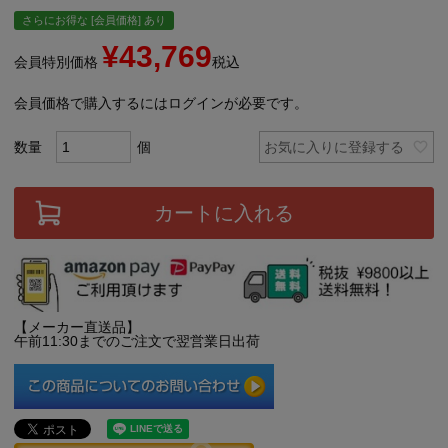
さらにお得な [会員価格] あり
¥
43,769
会員特別価格
税込
会員価格で購入するにはログインが必要です。
お気に入りに登録する
カートに入れる
【メーカー直送品】
午前11:30までのご注文で翌営業日出荷