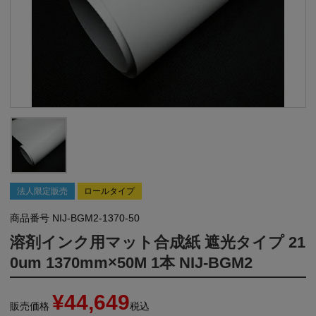
法人限定販売
ロールタイプ
商品番号
NIJ-BGM2-1370-50
溶剤インク用マット合成紙 遮光タイプ 21
0um 1370mm×50M 1本 NIJ-BGM2
¥
44,649
販売価格
税込