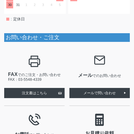
30
31
1
2
3
4
5
: 定休日
お問い合わせ・ご注文
FAX
でのご注文・お問い合わせ
メール
でのお問い合わせ
FAX：03-5548-4339
注文書はこちら
メールで問い合わせ
お見積り依頼