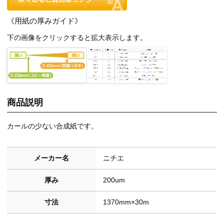
《用紙の厚みガイド》
下の画像をクリックすると拡大表示します。
商品説明
カールの少ない合成紙です。
メーカー名
ニチエ
厚み
200um
寸法
1370mm×30m