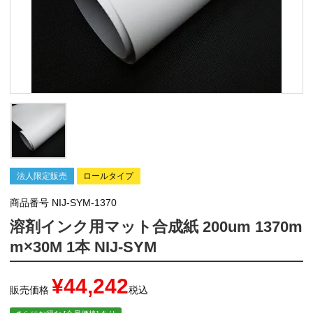
法人限定販売
ロールタイプ
商品番号
NIJ-SYM-1370
溶剤インク用マット合成紙 200um 1370m
m×30M 1本 NIJ-SYM
¥
44,242
販売価格
税込