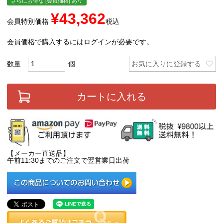
さらにお得な [会員価格] あり
¥
43,362
会員特別価格
税込
会員価格で購入するにはログインが必要です。
お気に入りに登録する
カートに入れる
【メーカー直送品】
午前11:30までのご注文で翌営業日出荷