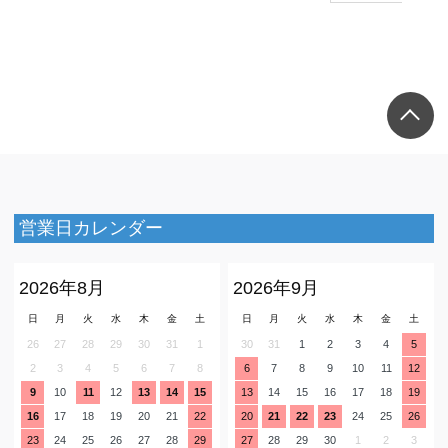
営業日カレンダー
2026年8月
2026年9月
日
月
火
水
木
金
土
日
月
火
水
木
金
土
26
27
28
29
30
31
1
30
31
1
2
3
4
5
2
3
4
5
6
7
8
6
7
8
9
10
11
12
9
10
11
12
13
14
15
13
14
15
16
17
18
19
16
17
18
19
20
21
22
20
21
22
23
24
25
26
23
24
25
26
27
28
29
27
28
29
30
1
2
3