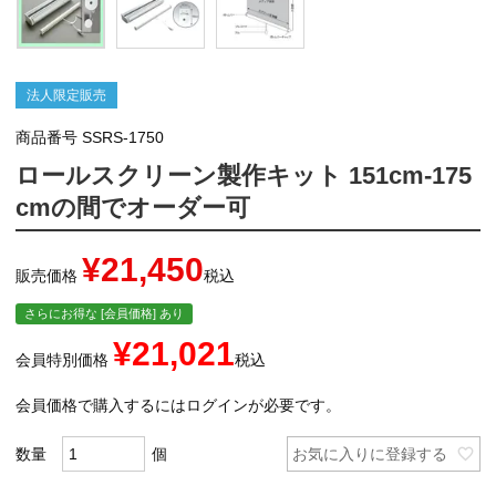
法人限定販売
商品番号
SSRS-1750
ロールスクリーン製作キット 151cm-175
cmの間でオーダー可
¥
21,450
販売価格
税込
さらにお得な [会員価格] あり
¥
21,021
会員特別価格
税込
会員価格で購入するにはログインが必要です。
お気に入りに登録する