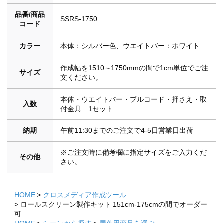
品番/商品
SSRS-1750
コード
カラー
本体：シルバー色、ウエイトバー：ホワイト
作成幅を1510～1750mmの間で1cm単位でご注
サイズ
文ください。
本体・ウエイトバー・プルコード・押さえ・取
入数
付金具 1セット
納期
午前11:30までのご注文で4-5日営業日出荷
※ご注文時に備考欄に指定サイズをご入力くだ
その他
さい。
HOME
クロスメディア作成ツール
ロールスクリーン製作キット 151cm-175cmの間でオーダー
可