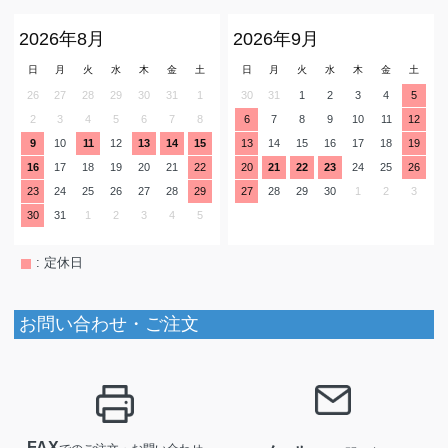
2026年8月
2026年9月
日
月
火
水
木
金
土
日
月
火
水
木
金
土
26
27
28
29
30
31
1
30
31
1
2
3
4
5
2
3
4
5
6
7
8
6
7
8
9
10
11
12
9
10
11
12
13
14
15
13
14
15
16
17
18
19
16
17
18
19
20
21
22
20
21
22
23
24
25
26
23
24
25
26
27
28
29
27
28
29
30
1
2
3
30
31
1
2
3
4
5
: 定休日
お問い合わせ・ご注文
FAX