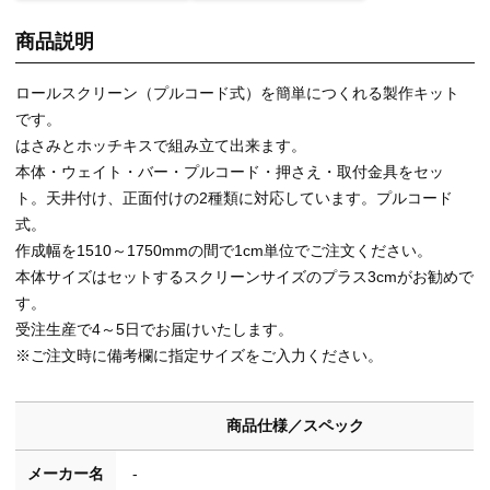
商品説明
ロールスクリーン（プルコード式）を簡単につくれる製作キット
です。
はさみとホッチキスで組み立て出来ます。
本体・ウェイト・バー・プルコード・押さえ・取付金具をセッ
ト。天井付け、正面付けの2種類に対応しています。プルコード
式。
作成幅を1510～1750mmの間で1cm単位でご注文ください。
本体サイズはセットするスクリーンサイズのプラス3cmがお勧めで
す。
受注生産で4～5日でお届けいたします。
※ご注文時に備考欄に指定サイズをご入力ください。
商品仕様／スペック
メーカー名
-