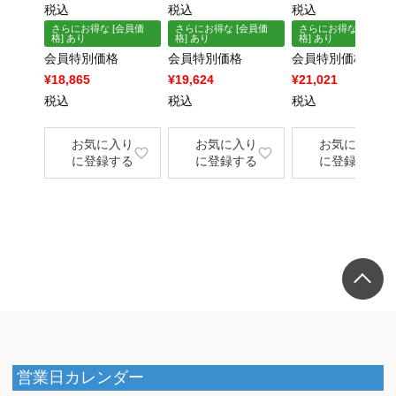
×
税込
税込
税込
さらにお得な [会員価
さらにお得な [会員価
さらにお得な [会員価
格] あり
格] あり
格] あり
会員特別価格
会員特別価格
会員特別価格
¥
18,865
¥
19,624
¥
21,021
税込
税込
税込
お気に入り
お気に入り
お気に入り
に登録する
に登録する
に登録する
営業日カレンダー