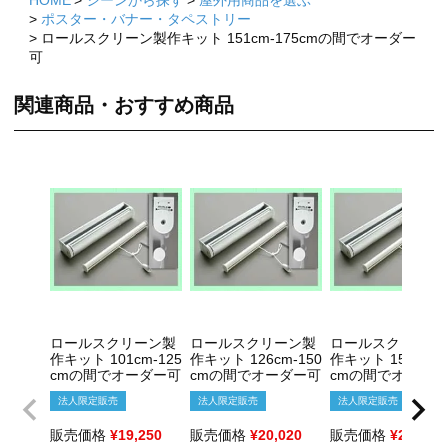
HOME
シーンから探す
屋外用商品を選ぶ
ポスター・バナー・タペストリー
ロールスクリーン製作キット 151cm-175cmの間でオーダー
可
関連商品・おすすめ商品
ロールスクリーン製
ロールスクリーン製
ロールスクリーン
作キット 101cm-125
作キット 126cm-150
作キット 151cm-1
cmの間でオーダー可
cmの間でオーダー可
cmの間でオーダ
法人限定販売
法人限定販売
法人限定販売
販売価格
¥
19,250
販売価格
¥
20,020
販売価格
¥
21,450
×