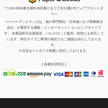
〒104-8656
東京都中央区勝どき三丁目12番1号フォアフロントタ
ワー
ペーパーアンドグッズは、紙の専門商社「日本紙パルプ商事株式
会社」が運営する通販・インターネットショッピングサイトで
す。 在庫品即日全国発送、バルク/ロット販売・卸売にも対応して
います。特注サイズご希望の場合でもご相談お待ちしておりま
す。
※当店はインボイス制度に対応しております。
[ 各種決済対応 ]