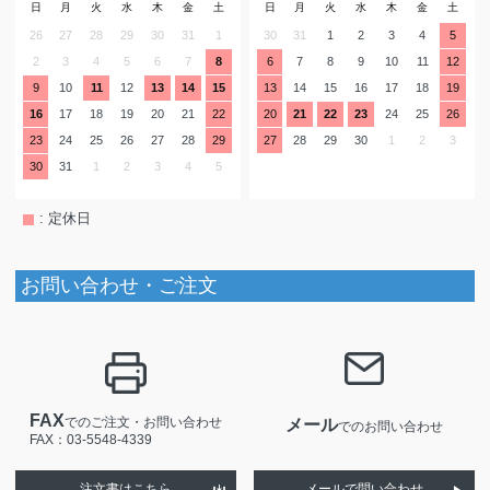
日
月
火
水
木
金
土
日
月
火
水
木
金
土
26
27
28
29
30
31
1
30
31
1
2
3
4
5
2
3
4
5
6
7
8
6
7
8
9
10
11
12
9
10
11
12
13
14
15
13
14
15
16
17
18
19
16
17
18
19
20
21
22
20
21
22
23
24
25
26
23
24
25
26
27
28
29
27
28
29
30
1
2
3
30
31
1
2
3
4
5
: 定休日
お問い合わせ・ご注文
FAX
でのご注文・お問い合わせ
メール
でのお問い合わせ
FAX：03-5548-4339
注文書はこちら
メールで問い合わせ