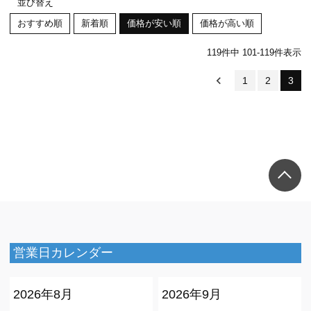
並び替え
おすすめ順
新着順
価格が安い順
価格が高い順
119
件中
101
-
119
件表示
1
2
3
営業日カレンダー
2026年8月
2026年9月