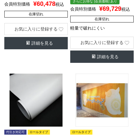
さらにお得な [会員価格] あり
¥
60,478
会員特別価格
税込
¥
69,729
会員特別価格
税込
在庫切れ
在庫切れ
軽量で破れにくい
お気に入りに登録する
お気に入りに登録する
詳細を見る
詳細を見る
代引き対応可
ロールタイプ
ロールタイプ