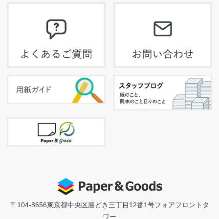
〒104-8656
東京都中央区勝どき三丁目12番1号フォアフロントタ
ワー