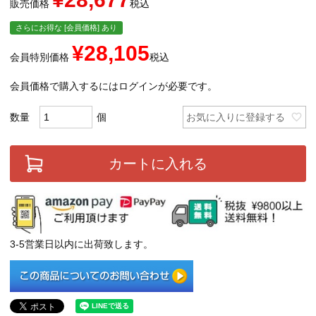
販売価格
税込
さらにお得な [会員価格] あり
¥
28,105
会員特別価格
税込
会員価格で購入するにはログインが必要です。
お気に入りに登録する
カートに入れる
3-5営業日以内に出荷致します。