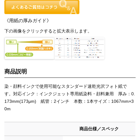
《用紙の厚みガイド》
下の画像をクリックすると拡大表示します。
商品説明
染・顔料インクで使用可能なスタンダード速乾光沢フォト紙で
す。対応インク：インクジェット専用紙染料・顔料兼用 厚み：0.
173mm(173μm) 紙管：2インチ 本数：1本サイズ：1067mm×3
0m
商品仕様／スペック