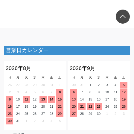
営業日カレンダー
2026年8月
2026年9月
日
月
火
水
木
金
土
日
月
火
水
木
金
土
26
27
28
29
30
31
1
30
31
1
2
3
4
5
2
3
4
5
6
7
8
6
7
8
9
10
11
12
9
10
11
12
13
14
15
13
14
15
16
17
18
19
16
17
18
19
20
21
22
20
21
22
23
24
25
26
23
24
25
26
27
28
29
27
28
29
30
1
2
3
30
31
1
2
3
4
5