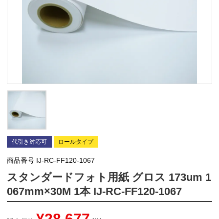
代引き対応可
ロールタイプ
商品番号
IJ-RC-FF120-1067
スタンダードフォト用紙 グロス 173um 1
067mm×30M 1本 IJ-RC-FF120-1067
¥
28,677