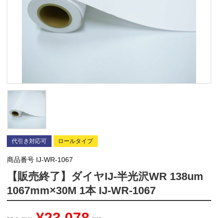
代引き対応可
ロールタイプ
商品番号
IJ-WR-1067
【販売終了】ダイヤIJ-半光沢WR 138um
1067mm×30M 1本 IJ-WR-1067
¥
23,078