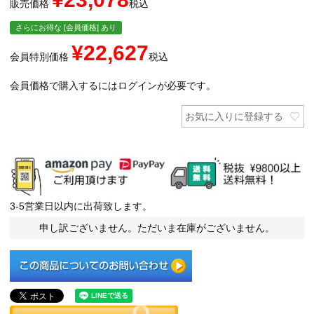
販売価格
税込
さらにお得な [会員価格] あり
¥
22,627
会員特別価格
税込
会員価格で購入するにはログインが必要です。
お気に入りに登録する
3-5営業日以内に出荷致します。
申し訳ございません。ただいま在庫がございません。