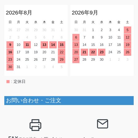
2026年8月
2026年9月
日
月
火
水
木
金
土
日
月
火
水
木
金
土
26
27
28
29
30
31
1
30
31
1
2
3
4
5
2
3
4
5
6
7
8
6
7
8
9
10
11
12
9
10
11
12
13
14
15
13
14
15
16
17
18
19
16
17
18
19
20
21
22
20
21
22
23
24
25
26
23
24
25
26
27
28
29
27
28
29
30
1
2
3
30
31
1
2
3
4
5
: 定休日
お問い合わせ・ご注文