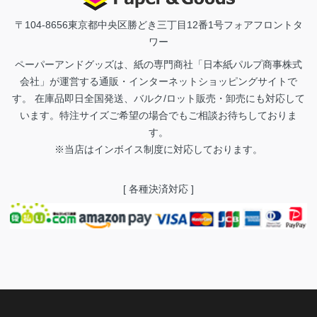
〒104-8656
東京都中央区勝どき三丁目12番1号フォアフロントタ
ワー
ペーパーアンドグッズは、紙の専門商社「日本紙パルプ商事株式
会社」が運営する通販・インターネットショッピングサイトで
す。 在庫品即日全国発送、バルク/ロット販売・卸売にも対応して
います。特注サイズご希望の場合でもご相談お待ちしておりま
す。
※当店はインボイス制度に対応しております。
[ 各種決済対応 ]