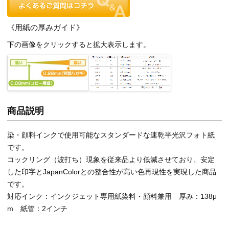
《用紙の厚みガイド》
下の画像をクリックすると拡大表示します。
商品説明
染・顔料インクで使用可能なスタンダードな速乾半光沢フォト紙
です。
コックリング（波打ち）現象を従来品より低減させており、安定
した印字とJapanColorとの整合性が高い色再現性を実現した商品
です。
対応インク：インクジェット専用紙染料・顔料兼用 厚み：138μ
m 紙管：2インチ