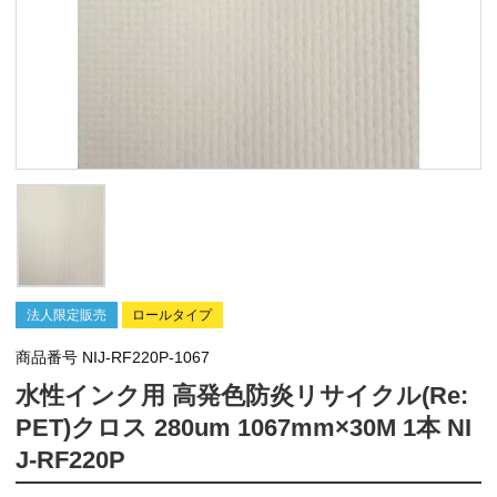
法人限定販売
ロールタイプ
商品番号
NIJ-RF220P-1067
水性インク用 高発色防炎リサイクル(Re:
PET)クロス 280um 1067mm×30M 1本 NI
J-RF220P