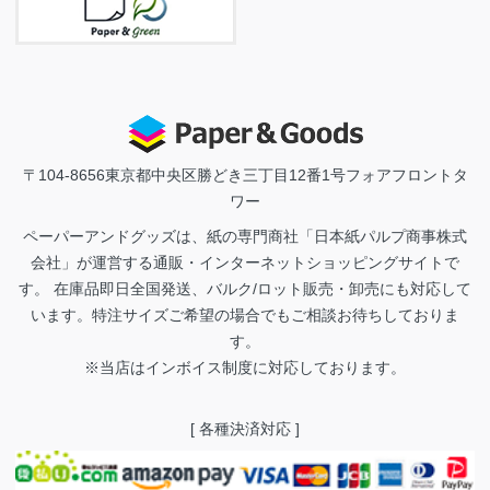
〒104-8656
東京都中央区勝どき三丁目12番1号フォアフロントタ
ワー
ペーパーアンドグッズは、紙の専門商社「日本紙パルプ商事株式
会社」が運営する通販・インターネットショッピングサイトで
す。 在庫品即日全国発送、バルク/ロット販売・卸売にも対応して
います。特注サイズご希望の場合でもご相談お待ちしておりま
す。
※当店はインボイス制度に対応しております。
[ 各種決済対応 ]