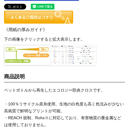
《用紙の厚みガイド》
下の画像をクリックすると拡大表示します。
商品説明
ペットボトルから再生したエコロジー防炎クロスです。
・100％リサイクル原糸使用。生地の白色度も高く色沈みが少ない
高画質で鮮明なプリントが可能。
・REACH 規制、RohsⅡに対応しており、有害物質の重金属など
は使用しておりません。