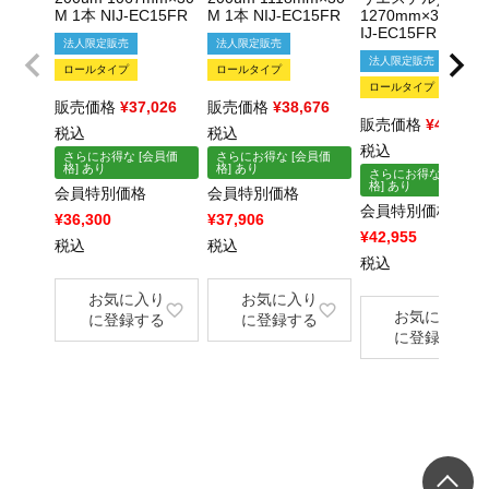
M 1本 NIJ-EC15FR
M 1本 NIJ-EC15FR
1270mm×30M 1本
IJ-EC15FR
法人限定販売
法人限定販売
法人限定販売
ロールタイプ
ロールタイプ
ロールタイプ
販売価格
¥
37,026
販売価格
¥
38,676
販売価格
¥
43,824
税込
税込
税込
さらにお得な [会員価
さらにお得な [会員価
格] あり
格] あり
さらにお得な [会員価
格] あり
会員特別価格
会員特別価格
会員特別価格
¥
36,300
¥
37,906
¥
42,955
税込
税込
税込
お気に入り
お気に入り
お気に入り
に登録する
に登録する
に登録する