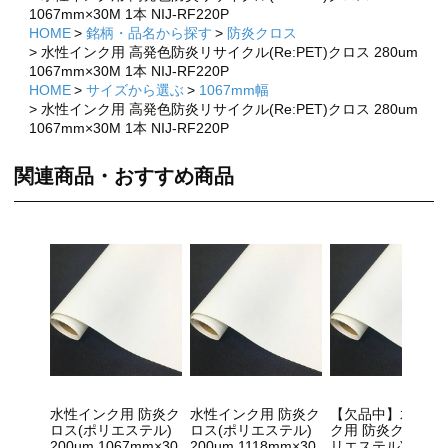
1067mm×30M 1本 NIJ-RF220P
HOME
銘柄・品名から探す
防炎クロス
水性インク用 高発色防炎リサイクル(Re:PET)クロス 280um
1067mm×30M 1本 NIJ-RF220P
HOME
サイズから選ぶ
1067mm幅
水性インク用 高発色防炎リサイクル(Re:PET)クロス 280um
1067mm×30M 1本 NIJ-RF220P
関連商品・おすすめ商品
×
×
水性インク用 防炎ク
水性インク用 防炎ク
【欠品中】水性イ
ロス(ポリエステル)
ロス(ポリエステル)
ク用 防炎クロス(
200um 1067mm×30
200um 1118mm×30
リエステル) 200u