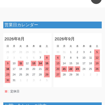
営業日カレンダー
2026年8月
2026年9月
日
月
火
水
木
金
土
日
月
火
水
木
金
土
26
27
28
29
30
31
1
30
31
1
2
3
4
5
2
3
4
5
6
7
8
6
7
8
9
10
11
12
9
10
11
12
13
14
15
13
14
15
16
17
18
19
16
17
18
19
20
21
22
20
21
22
23
24
25
26
23
24
25
26
27
28
29
27
28
29
30
1
2
3
30
31
1
2
3
4
5
: 定休日