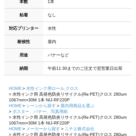
本数
1本
粘着
なし
対応プリンター
水性
耐候性
屋内
用途
バナーなど
納期
午前11:30までのご注文で翌営業日出荷
HOME
水性インク用ロール,クロス
水性インク用 高発色防炎リサイクル(Re:PET)クロス 280um
1067mm×30M 1本 NIJ-RF220P
HOME
シーンから探す
屋内用商品を選ぶ
ポスター、バナー、写真用紙
水性インク用 高発色防炎リサイクル(Re:PET)クロス 280um
1067mm×30M 1本 NIJ-RF220P
HOME
メーカーから探す
ニチエ株式会社
水性インク用 高発色防炎リサイクル(Re:PET)クロス 280um