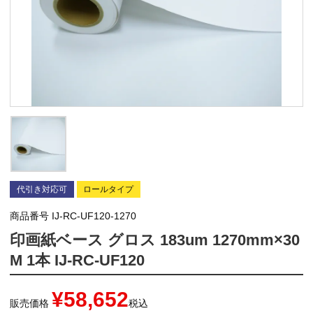
代引き対応可
ロールタイプ
商品番号
IJ-RC-UF120-1270
印画紙ベース グロス 183um 1270mm×30
M 1本 IJ-RC-UF120
¥
58,652
販売価格
税込