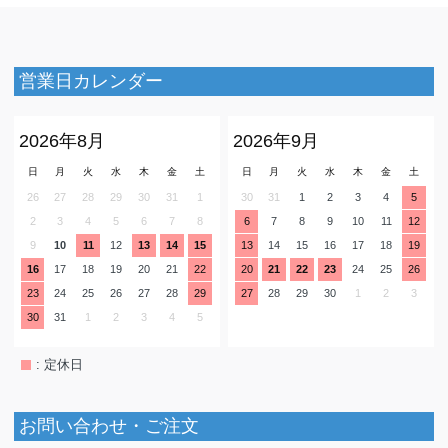
営業日カレンダー
2026年8月
2026年9月
日
月
火
水
木
金
土
日
月
火
水
木
金
土
26
27
28
29
30
31
1
30
31
1
2
3
4
5
2
3
4
5
6
7
8
6
7
8
9
10
11
12
9
10
11
12
13
14
15
13
14
15
16
17
18
19
16
17
18
19
20
21
22
20
21
22
23
24
25
26
23
24
25
26
27
28
29
27
28
29
30
1
2
3
30
31
1
2
3
4
5
: 定休日
お問い合わせ・ご注文