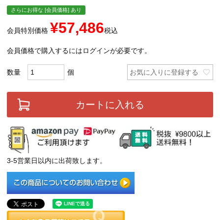
さらにお得な [会員価格] あり
¥
57,486
会員特別価格
税込
会員価格で購入するにはログインが必要です。
お気に入りに登録する
カートに入れる
3-5営業日以内に出荷致します。