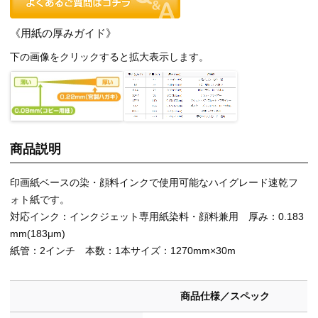
《用紙の厚みガイド》
下の画像をクリックすると拡大表示します。
商品説明
印画紙ベースの染・顔料インクで使用可能なハイグレード速乾フ
ォト紙です。
対応インク：インクジェット専用紙染料・顔料兼用 厚み：0.183
mm(183μm)
紙管：2インチ 本数：1本サイズ：1270mm×30m
商品仕様／スペック