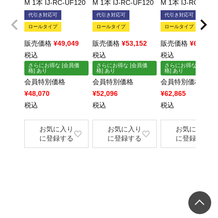
M 1本 IJ-RC-UF120
M 1本 IJ-RC-UF120
M 1本 IJ-RC-UF1
×
代引き対応可
代引き対応可
代引き対応可
×
ロールタイプ
ロールタイプ
ロールタイプ
販売価格
¥
49,049
販売価格
¥
53,152
販売価格
¥
64,141
税込
税込
税込
さらにお得な [会員価
さらにお得な [会員価
さらにお得な [会員価
格] あり
格] あり
格] あり
会員特別価格
会員特別価格
会員特別価格
¥
48,070
¥
52,096
¥
62,865
税込
税込
税込
お気に入り
お気に入り
お気に入り
に登録する
に登録する
に登録する