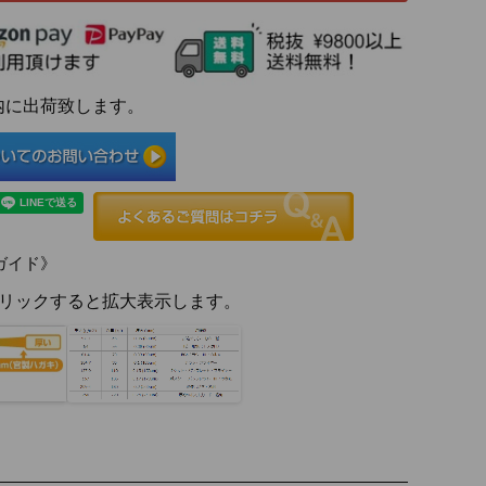
以内に出荷致します。
ガイド》
リックすると拡大表示します。