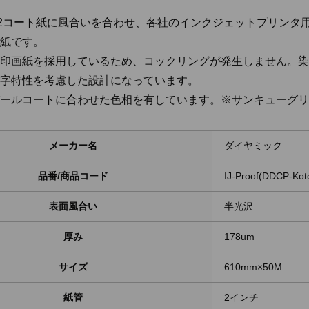
2コート紙に風合いを合わせ、各社のインクジェットプリンタ
紙です。
印画紙を採用しているため、コックリングが発生しません。染
字特性を考慮した設計になっています。
ールコートに合わせた色相を有しています。※サンキューグリ
メーカー名
ダイヤミック
品番/商品コード
IJ-Proof(DDCP-Kot
表面風合い
半光沢
厚み
178um
サイズ
610mm×50M
紙管
2インチ