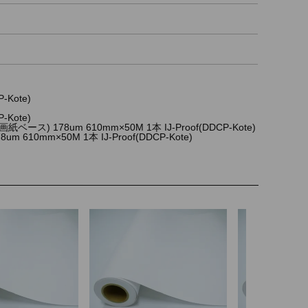
Kote)
Kote)
) 178um 610mm×50M 1本 IJ-Proof(DDCP-Kote)
0mm×50M 1本 IJ-Proof(DDCP-Kote)
×
×