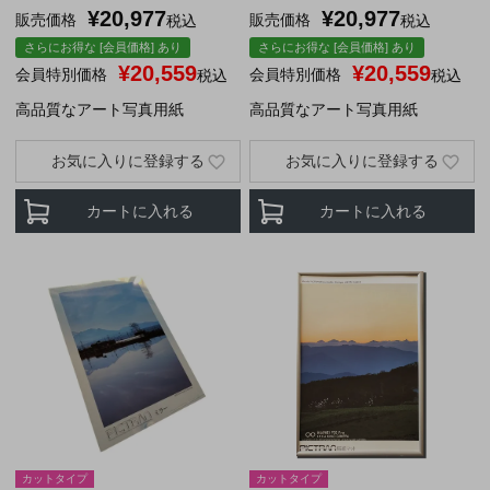
¥
20,977
¥
20,977
販売価格
販売価格
税込
税込
さらにお得な [会員価格] あり
さらにお得な [会員価格] あり
¥
20,559
¥
20,559
会員特別価格
会員特別価格
税込
税込
高品質なアート写真用紙
高品質なアート写真用紙
お気に入りに登録する
お気に入りに登録する
カートに入れる
カートに入れる
カットタイプ
カットタイプ