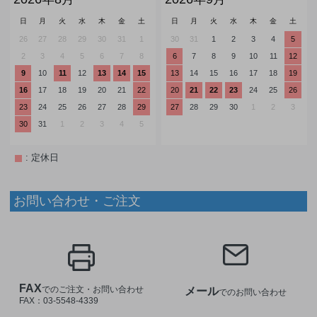
日
月
火
水
木
金
土
日
月
火
水
木
金
土
26
27
28
29
30
31
1
30
31
1
2
3
4
5
2
3
4
5
6
7
8
6
7
8
9
10
11
12
9
10
11
12
13
14
15
13
14
15
16
17
18
19
16
17
18
19
20
21
22
20
21
22
23
24
25
26
23
24
25
26
27
28
29
27
28
29
30
1
2
3
30
31
1
2
3
4
5
: 定休日
お問い合わせ・ご注文
FAX
でのご注文・お問い合わせ
メール
でのお問い合わせ
FAX：03-5548-4339