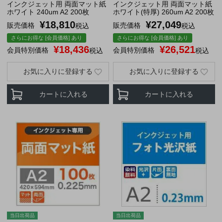
インクジェット用 両面マット紙
インクジェット用 両面マット紙
ホワイト 240um A2 200枚
ホワイト(特厚) 260um A2 200枚
¥
18,810
¥
27,049
販売価格
販売価格
税込
税込
さらにお得な [会員価格] あり
さらにお得な [会員価格] あり
¥
18,436
¥
26,521
会員特別価格
会員特別価格
税込
税込
お気に入りに登録する
お気に入りに登録する
カートに入れる
カートに入れる
当日出荷品
当日出荷品