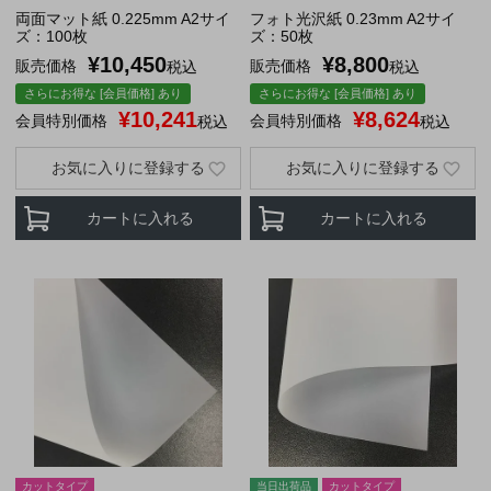
両面マット紙 0.225mm A2サイ
フォト光沢紙 0.23mm A2サイ
ズ：100枚
ズ：50枚
¥
10,450
¥
8,800
販売価格
販売価格
税込
税込
さらにお得な [会員価格] あり
さらにお得な [会員価格] あり
¥
10,241
¥
8,624
会員特別価格
会員特別価格
税込
税込
お気に入りに登録する
お気に入りに登録する
カートに入れる
カートに入れる
カットタイプ
当日出荷品
カットタイプ