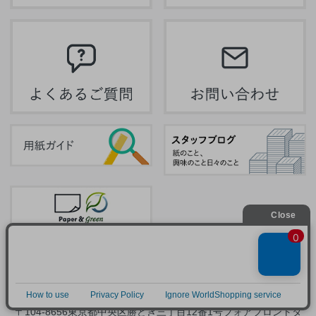
〒104-8656
東京都中央区勝どき三丁目12番1号フォアフロントタ