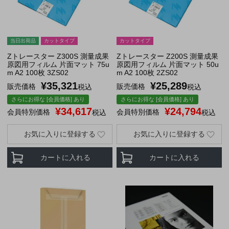
当日出荷品
カットタイプ
カットタイプ
Zトレースター Z300S 測量成果
Zトレースター Z200S 測量成果
原図用フィルム 片面マット 75u
原図用フィルム 片面マット 50u
m A2 100枚 3ZS02
m A2 100枚 2ZS02
¥
35,321
¥
25,289
販売価格
販売価格
税込
税込
さらにお得な [会員価格] あり
さらにお得な [会員価格] あり
¥
34,617
¥
24,794
会員特別価格
会員特別価格
税込
税込
お気に入りに登録する
お気に入りに登録する
カートに入れる
カートに入れる