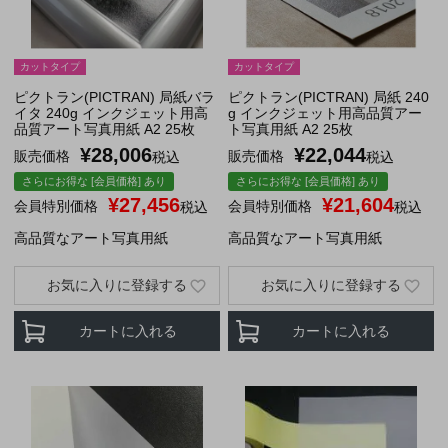
カットタイプ
カットタイプ
ピクトラン(PICTRAN) 局紙バラ
ピクトラン(PICTRAN) 局紙 240
イタ 240g インクジェット用高
g インクジェット用高品質アー
品質アート写真用紙 A2 25枚
ト写真用紙 A2 25枚
¥
28,006
¥
22,044
販売価格
販売価格
税込
税込
さらにお得な [会員価格] あり
さらにお得な [会員価格] あり
¥
27,456
¥
21,604
会員特別価格
会員特別価格
税込
税込
高品質なアート写真用紙
高品質なアート写真用紙
お気に入りに登録する
お気に入りに登録する
カートに入れる
カートに入れる