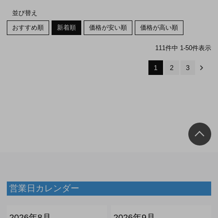
並び替え
おすすめ順
新着順
価格が安い順
価格が高い順
111
件中
1
-
50
件表示
1
2
3
営業日カレンダー
2026年8月
2026年9月