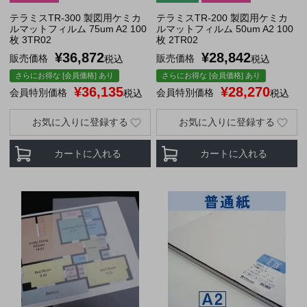
テラミスTR-300 製図用ケミカ
テラミスTR-200 製図用ケミカ
ルマットフィルム 75um A2 100
ルマットフィルム 50um A2 100
枚 3TR02
枚 2TR02
¥
36,872
¥
28,842
販売価格
販売価格
税込
税込
さらにお得な [会員価格] あり
さらにお得な [会員価格] あり
¥
36,135
¥
28,270
会員特別価格
会員特別価格
税込
税込
お気に入りに登録する
お気に入りに登録する
カートに入れる
カートに入れる