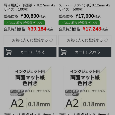
写真用紙＜印画紙＞ 0.27mm A2
スーパーファイン紙 0.12mm A2
サイズ：100枚
サイズ：500枚
¥
30,800
¥
17,600
販売価格
販売価格
税込
税込
さらにお得な [会員価格] あり
さらにお得な [会員価格] あり
¥
30,184
¥
17,248
会員特別価格
会員特別価格
税込
税込
お気に入りに登録する
お気に入りに登録する
カートに入れる
カートに入れる
両面マット紙 色付き 0.18mm A
両面マット紙 色付き 0.18mm A