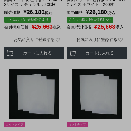
2サイズ ナチュラル：200枚
2サイズ ホワイト：200枚
¥
26,180
¥
26,180
販売価格
販売価格
税込
税込
さらにお得な [会員価格] あり
さらにお得な [会員価格] あり
¥
25,663
¥
25,663
会員特別価格
会員特別価格
税込
税込
お気に入りに登録する
お気に入りに登録する
カートに入れる
カートに入れる
カットタイプ
カットタイプ