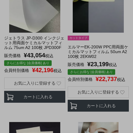
ジェトラス JP-D300 インクジェ
カットタイプ
ット用両面ケミカルマットフィ
エルマーEK-200W PPC用両面ケ
ルム 75um A2 100枚 JPD300F
ミカルマットフィルム 50um A2
¥
43,054
販売価格
税込
100枚 2EKW02
¥
23,199
さらにお得な [会員価格] あり
販売価格
税込
¥
42,196
会員特別価格
税込
さらにお得な [会員価格] あり
¥
22,737
会員特別価格
税込
お気に入りに登録する
お気に入りに登録する
カートに入れる
カートに入れる