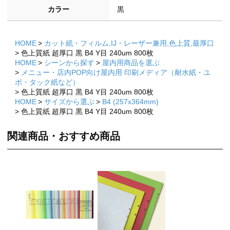
カラー
黒
HOME
カット紙・フィルム,IJ・レーザー兼用,色上質,最厚口
色上質紙 超厚口 黒 B4 Y目 240um 800枚
HOME
シーンから探す
屋内用商品を選ぶ
メニュー・店内POP向け屋内用 印刷メディア（耐水紙・ユ
ポ・タック紙など）
色上質紙 超厚口 黒 B4 Y目 240um 800枚
HOME
サイズから選ぶ
B4 (257x364mm)
色上質紙 超厚口 黒 B4 Y目 240um 800枚
関連商品・おすすめ商品