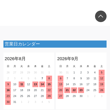
営業日カレンダー
2026年8月
2026年9月
日
月
火
水
木
金
土
日
月
火
水
木
金
土
26
27
28
29
30
31
1
30
31
1
2
3
4
5
2
3
4
5
6
7
8
6
7
8
9
10
11
12
9
10
11
12
13
14
15
13
14
15
16
17
18
19
16
17
18
19
20
21
22
20
21
22
23
24
25
26
23
24
25
26
27
28
29
27
28
29
30
1
2
3
30
31
1
2
3
4
5