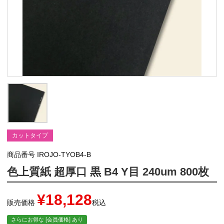
カットタイプ
商品番号
IROJO-TYOB4-B
色上質紙 超厚口 黒 B4 Y目 240um 800枚
¥
18,128
販売価格
税込
さらにお得な [会員価格] あり