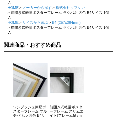
入
HOME
メーカーから探す
株式会社ソフケン
前開き式軽量ポスターフレーム ラクパネ 各色 B4サイズ 1個
入
HOME
サイズから選ぶ
B4 (257x364mm)
前開き式軽量ポスターフレーム ラクパネ 各色 B4サイズ 1個
入
関連商品・おすすめ商品
×
×
ワンプッシュ簡易ポ
前開き式軽量ポスタ
スターフレーム マル
ーフレーム スリムエ
チパネル 各色 B4サ
イト(フレーム幅8m