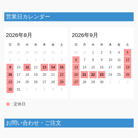
営業日カレンダー
2026年8月
2026年9月
日
月
火
水
木
金
土
日
月
火
水
木
金
土
26
27
28
29
30
31
1
30
31
1
2
3
4
5
2
3
4
5
6
7
8
6
7
8
9
10
11
12
9
10
11
12
13
14
15
13
14
15
16
17
18
19
16
17
18
19
20
21
22
20
21
22
23
24
25
26
23
24
25
26
27
28
29
27
28
29
30
1
2
3
30
31
1
2
3
4
5
: 定休日
お問い合わせ・ご注文