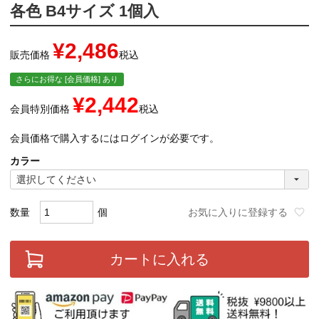
各色 B4サイズ 1個入
¥
2,486
販売価格
税込
さらにお得な [会員価格] あり
¥
2,442
会員特別価格
税込
会員価格で購入するにはログインが必要です。
カラー
お気に入りに登録する
カートに入れる