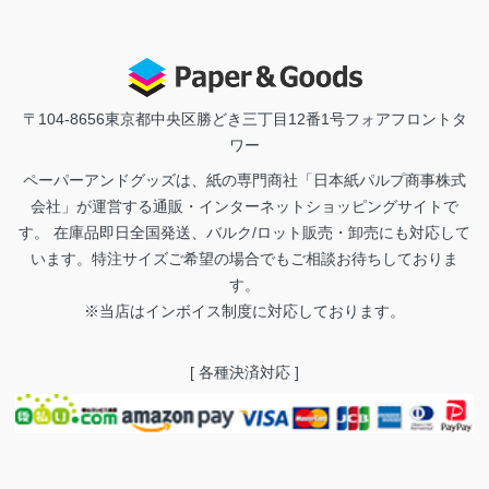
〒104-8656
東京都中央区勝どき三丁目12番1号フォアフロントタ
ワー
ペーパーアンドグッズは、紙の専門商社「日本紙パルプ商事株式
会社」が運営する通販・インターネットショッピングサイトで
す。 在庫品即日全国発送、バルク/ロット販売・卸売にも対応して
います。特注サイズご希望の場合でもご相談お待ちしておりま
す。
※当店はインボイス制度に対応しております。
[ 各種決済対応 ]