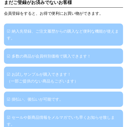
まだご登録がお済みでないお客様
会員登録をすると、お得で便利にお買い物ができます。
☑ 納入先登録、ご注文履歴からの購入など便利な機能が使えま
す。
☑ 多数の商品が会員特別価格で購入できます！
☑ お試しサンプルが購入できます！
（一部ご提供のない商品もございます）
☑ 掛払い、後払いが可能です。
☑ セールや新商品情報をメルマガでいち早くお知らせ致しま
す。