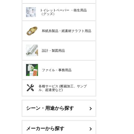
トイレットペーパー
・衛生用品
（グッズ）
和紙糸製品・紙素材クラフト用品
設計・製図用品
ファイル・事務用品
各種サービス (断裁加工、サンプ
ル、超速便など)
シーン・用途から探す
メーカーから探す