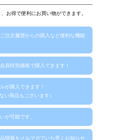
と、お得で便利にお買い物ができます。
、ご注文履歴からの購入など便利な機能
が会員特別価格で購入できます！
プルが購入できます！
ない商品もございます）
払いが可能です。
商品情報をメルマガでいち早くお知らせ