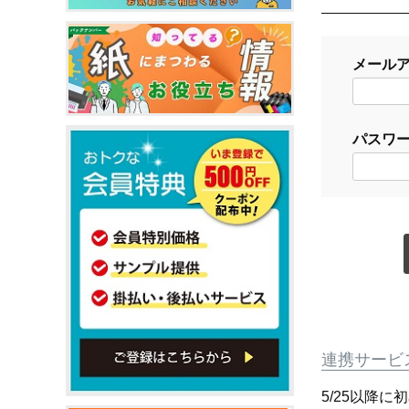
メール
パスワ
連携サービ
5/25以降