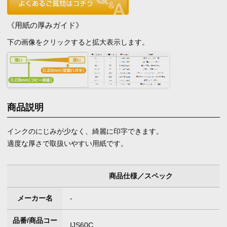
《用紙の厚みガイド》
下の画像をクリックすると拡大表示します。
商品説明
インクのにじみが少なく、綺麗に印字できます。
適度な厚さで取扱いやすい用紙です。
商品仕様／スペック
メーカー名
-
品番/商品コー
IJS60C