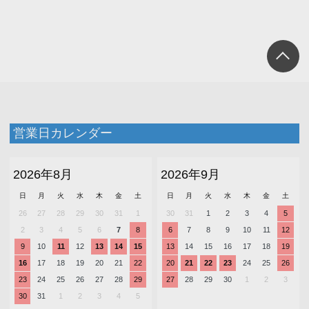
営業日カレンダー
2026年8月
2026年9月
日
月
火
水
木
金
土
日
月
火
水
木
金
土
26
27
28
29
30
31
1
30
31
1
2
3
4
5
2
3
4
5
6
7
8
6
7
8
9
10
11
12
9
10
11
12
13
14
15
13
14
15
16
17
18
19
16
17
18
19
20
21
22
20
21
22
23
24
25
26
23
24
25
26
27
28
29
27
28
29
30
1
2
3
30
31
1
2
3
4
5