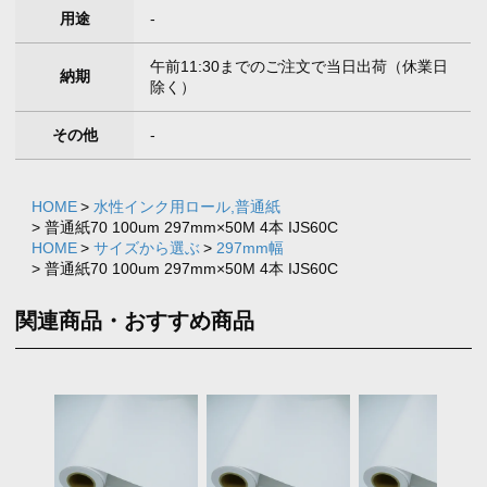
用途
-
午前11:30までのご注文で当日出荷（休業日
納期
除く）
その他
-
HOME
水性インク用ロール,普通紙
普通紙70 100um 297mm×50M 4本 IJS60C
HOME
サイズから選ぶ
297mm幅
普通紙70 100um 297mm×50M 4本 IJS60C
関連商品・おすすめ商品