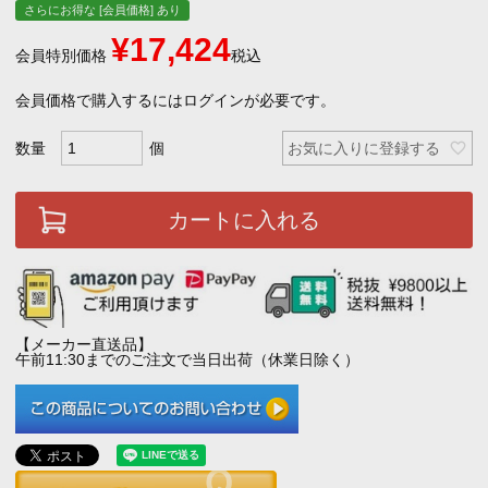
さらにお得な [会員価格] あり
¥
17,424
会員特別価格
税込
会員価格で購入するにはログインが必要です。
お気に入りに登録する
カートに入れる
【メーカー直送品】
午前11:30までのご注文で当日出荷（休業日除く）