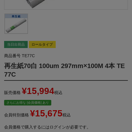
当日出荷品
ロールタイプ
商品番号
TE77C
再生紙70白 100um 297mm×100M 4本 TE
77C
¥
15,994
販売価格
税込
さらにお得な [会員価格] あり
¥
15,675
会員特別価格
税込
会員価格で購入するにはログインが必要です。