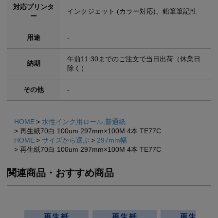
対応プリンタ
インクジェット (カラー対応)、鉛筆筆記性
ー
用途
-
午前11:30までのご注文で当日出荷（休業日
納期
除く）
その他
-
HOME
水性インク用ロール,普通紙
再生紙70白 100um 297mm×100M 4本 TE77C
HOME
サイズから選ぶ
297mm幅
再生紙70白 100um 297mm×100M 4本 TE77C
関連商品・おすすめ商品