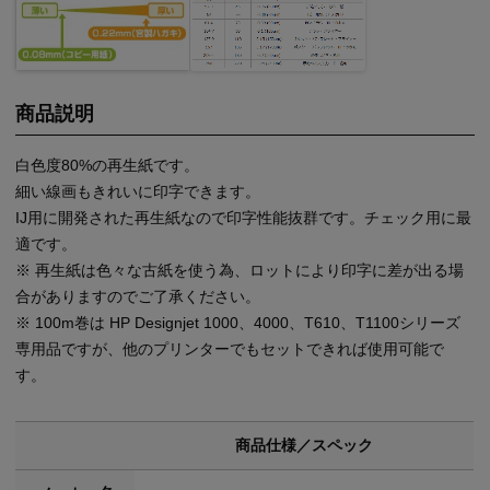
商品説明
白色度80%の再生紙です。
細い線画もきれいに印字できます。
IJ用に開発された再生紙なので印字性能抜群です。チェック用に最
適です。
※ 再生紙は色々な古紙を使う為、ロットにより印字に差が出る場
合がありますのでご了承ください。
※ 100m巻は HP Designjet 1000、4000、T610、T1100シリーズ
専用品ですが、他のプリンターでもセットできれば使用可能で
す。
商品仕様／スペック