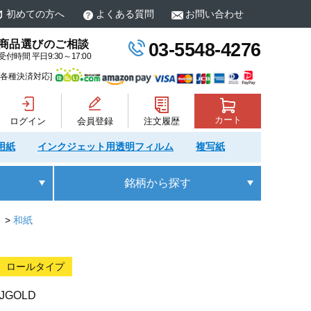
初めての方へ
よくある質問
お問い合わせ
商品選びのご相談
03-5548-4276
受付時間 平日9:30～17:00
[各種決済対応]
カート
ログイン
会員登録
注文履歴
用紙
インクジェット用透明フィルム
複写紙
銘柄
から探す
）
和紙
ロールタイプ
IJGOLD