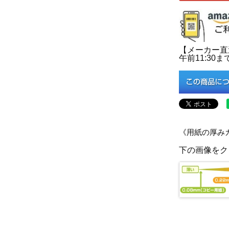
【メーカー直
午前11:3
《用紙の厚み
下の画像をク