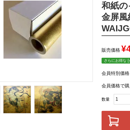
和紙の
金屏風紙
WAIJ
¥
販売価格
さらにお得な [
会員特別価格
会員価格で購