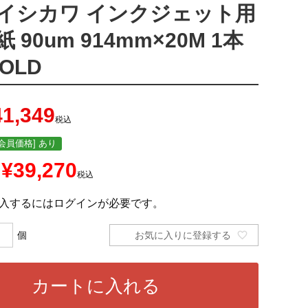
イシカワ インクジェット用
 90um 914mm×20M 1本
GOLD
41,349
税込
会員価格] あり
¥
39,270
税込
入するにはログインが必要です。
お気に入りに登録する
カートに入れる