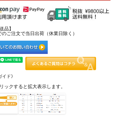
送品】
0までのご注文で当日出荷（休業日除く）
ガイド》
リックすると拡大表示します。