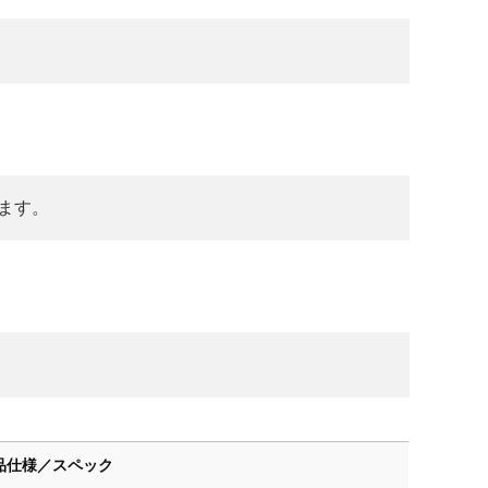
ます。
品仕様／スペック