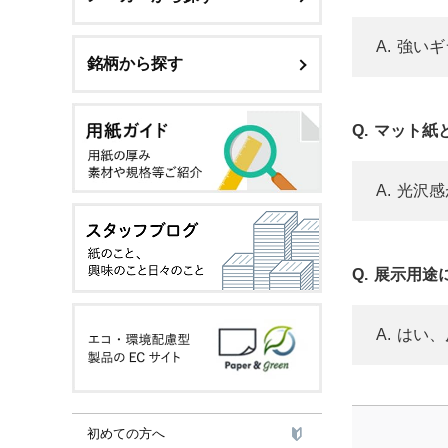
強いギ
銘柄から探す
マット紙
光沢感
展示用途
はい、
初めての方へ