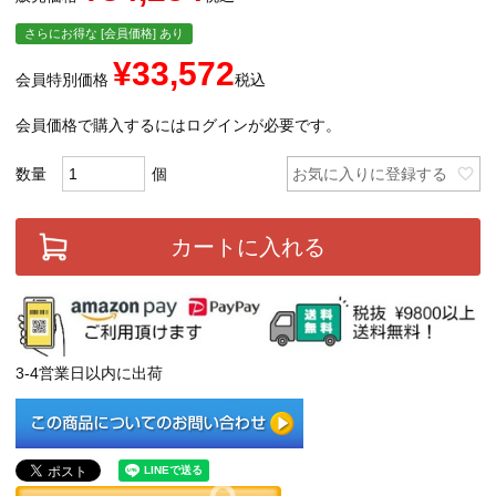
さらにお得な [会員価格] あり
¥
33,572
会員特別価格
税込
会員価格で購入するにはログインが必要です。
お気に入りに登録する
カートに入れる
3-4営業日以内に出荷