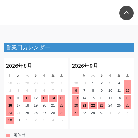
営業日カレンダー
2026年8月
2026年9月
日
月
火
水
木
金
土
日
月
火
水
木
金
土
26
27
28
29
30
31
1
30
31
1
2
3
4
5
2
3
4
5
6
7
8
6
7
8
9
10
11
12
9
10
11
12
13
14
15
13
14
15
16
17
18
19
16
17
18
19
20
21
22
20
21
22
23
24
25
26
23
24
25
26
27
28
29
27
28
29
30
1
2
3
30
31
1
2
3
4
5
: 定休日