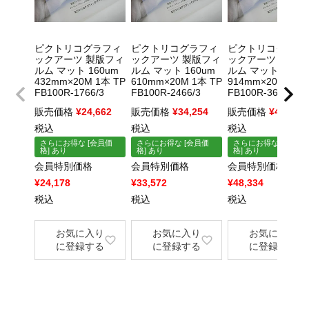
ピクトリコグラフィ
ピクトリコグラフィ
ピクトリコグラフ
ックアーツ 製版フィ
ックアーツ 製版フィ
ックアーツ 製版フ
ルム マット 160um
ルム マット 160um
ルム マット 160u
432mm×20M 1本 TP
610mm×20M 1本 TP
914mm×20M 1本 
FB100R-1766/3
FB100R-2466/3
FB100R-3666/3
販売価格
¥
24,662
販売価格
¥
34,254
販売価格
¥
49,313
税込
税込
税込
さらにお得な [会員価
さらにお得な [会員価
さらにお得な [会員価
格] あり
格] あり
格] あり
会員特別価格
会員特別価格
会員特別価格
¥
24,178
¥
33,572
¥
48,334
税込
税込
税込
お気に入り
お気に入り
お気に入り
に登録する
に登録する
に登録する