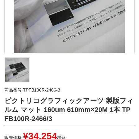
商品番号
TPFB100R-2466-3
ピクトリコグラフィックアーツ 製版フィ
ルム マット 160um 610mm×20M 1本 TP
FB100R-2466/3
¥
34,254
販売価格
税込