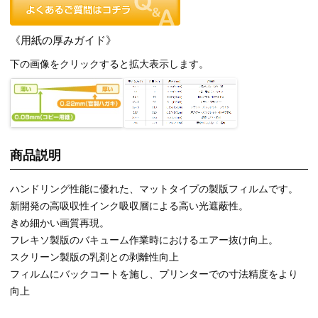
《用紙の厚みガイド》
下の画像をクリックすると拡大表示します。
商品説明
ハンドリング性能に優れた、マットタイプの製版フィルムです。
新開発の高吸収性インク吸収層による高い光遮蔽性。
きめ細かい画質再現。
フレキソ製版のバキューム作業時におけるエアー抜け向上。
スクリーン製版の乳剤との剥離性向上
フィルムにバックコートを施し、プリンターでの寸法精度をより
向上