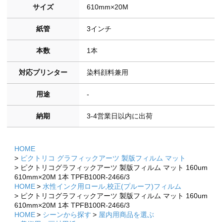
サイズ
610mm×20M
紙管
3インチ
本数
1本
対応プリンター
染料顔料兼用
用途
-
納期
3-4営業日以内に出荷
HOME
ピクトリコ グラフィックアーツ 製版フィルム マット
ピクトリコグラフィックアーツ 製版フィルム マット 160um
610mm×20M 1本 TPFB100R-2466/3
HOME
水性インク用ロール,校正(プルーフ)フィルム
ピクトリコグラフィックアーツ 製版フィルム マット 160um
610mm×20M 1本 TPFB100R-2466/3
HOME
シーンから探す
屋内用商品を選ぶ