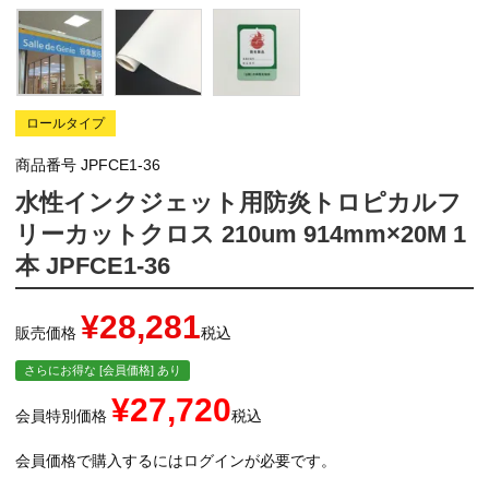
ロールタイプ
商品番号
JPFCE1-36
水性インクジェット用防炎トロピカルフ
リーカットクロス 210um 914mm×20M 1
本 JPFCE1-36
¥
28,281
販売価格
税込
さらにお得な [会員価格] あり
¥
27,720
会員特別価格
税込
会員価格で購入するにはログインが必要です。