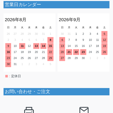
営業日カレンダー
2026年8月
2026年9月
日
月
火
水
木
金
土
日
月
火
水
木
金
土
26
27
28
29
30
31
1
30
31
1
2
3
4
5
2
3
4
5
6
7
8
6
7
8
9
10
11
12
9
10
11
12
13
14
15
13
14
15
16
17
18
19
16
17
18
19
20
21
22
20
21
22
23
24
25
26
23
24
25
26
27
28
29
27
28
29
30
1
2
3
30
31
1
2
3
4
5
: 定休日
お問い合わせ・ご注文