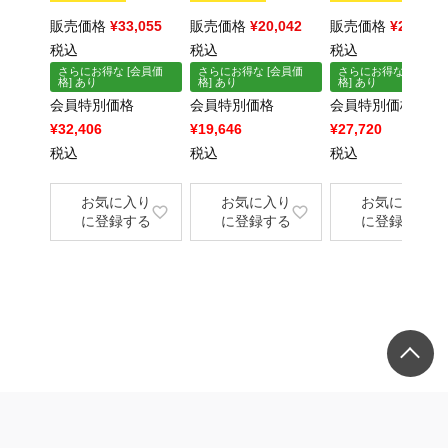
販売価格
¥
33,055
販売価格
¥
20,042
販売価格
¥
28,281
税込
税込
税込
さらにお得な [会員価
さらにお得な [会員価
さらにお得な [会員価
格] あり
格] あり
格] あり
会員特別価格
会員特別価格
会員特別価格
¥
32,406
¥
19,646
¥
27,720
税込
税込
税込
お気に入り
お気に入り
お気に入り
に登録する
に登録する
に登録する