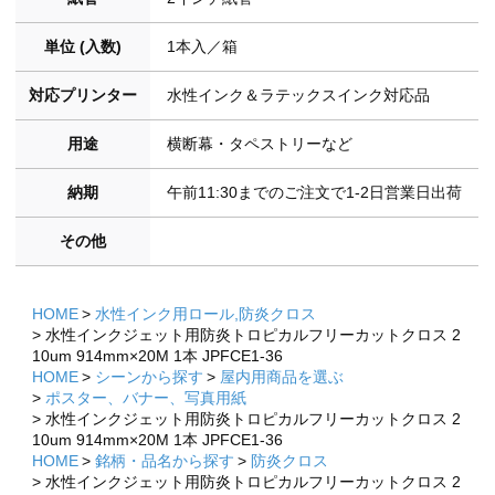
単位 (入数)
1本入／箱
対応プリンター
水性インク＆ラテックスインク対応品
用途
横断幕・タペストリーなど
納期
午前11:30までのご注文で1-2日営業日出荷
その他
HOME
水性インク用ロール,防炎クロス
水性インクジェット用防炎トロピカルフリーカットクロス 2
10um 914mm×20M 1本 JPFCE1-36
HOME
シーンから探す
屋内用商品を選ぶ
ポスター、バナー、写真用紙
水性インクジェット用防炎トロピカルフリーカットクロス 2
10um 914mm×20M 1本 JPFCE1-36
HOME
銘柄・品名から探す
防炎クロス
水性インクジェット用防炎トロピカルフリーカットクロス 2