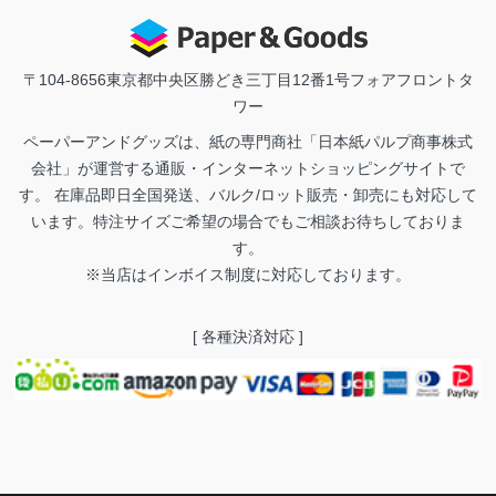
〒104-8656
東京都中央区勝どき三丁目12番1号フォアフロントタ
ワー
ペーパーアンドグッズは、紙の専門商社「日本紙パルプ商事株式
会社」が運営する通販・インターネットショッピングサイトで
す。 在庫品即日全国発送、バルク/ロット販売・卸売にも対応して
います。特注サイズご希望の場合でもご相談お待ちしておりま
す。
※当店はインボイス制度に対応しております。
[ 各種決済対応 ]