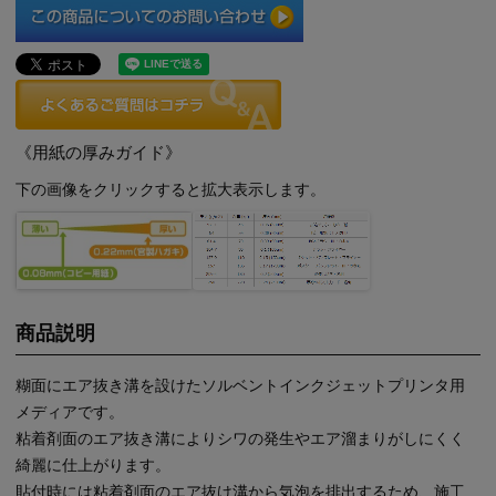
《用紙の厚みガイド》
下の画像をクリックすると拡大表示します。
商品説明
糊面にエア抜き溝を設けたソルベントインクジェットプリンタ用
メディアです。
粘着剤面のエア抜き溝によりシワの発生やエア溜まりがしにくく
綺麗に仕上がります。
貼付時には粘着剤面のエア抜け溝から気泡を排出するため、施工