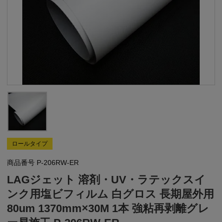
ロールタイプ
商品番号
P-206RW-ER
LAGジェット 溶剤・UV・ラテックスイ
ンク用塩ビフィルム 白グロス 長期屋外用
80um 1370mm×30M 1本 強粘再剥離グレ