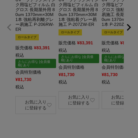
ク用塩ビフィルム 白
ク用塩ビフィルム 白
ク用塩ビフィルム 
グロス 長期屋外用 8
グロス 長期屋外用 8
グロス 強粘着グレ
0um 1370mm×30M
0um 1370mm×30M
易施工 長期屋外用 
1本 強粘再剥離グレ
1本 強粘着グレー易
0um 1370mm×30
ー易施工 P-206RW-
施工 P-207ZW-ER
1本 P-220ZW-ER
ER
ロールタイプ
ロールタイプ
ロールタイプ
販売価格
¥
83,391
販売価格
¥
83,391
販売価格
¥
83,391
税込
税込
税込
さらにお得な [会員価
さらにお得な [会員価
格] あり
格] あり
さらにお得な [会員価
格] あり
会員特別価格
会員特別価格
会員特別価格
¥
81,730
¥
81,730
¥
81,730
税込
税込
税込
お気に入り
お気に入り
お気に入り
に登録する
に登録する
に登録する