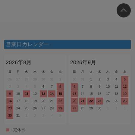
営業日カレンダー
2026年8月
2026年9月
日
月
火
水
木
金
土
日
月
火
水
木
金
土
26
27
28
29
30
31
1
30
31
1
2
3
4
5
2
3
4
5
6
7
8
6
7
8
9
10
11
12
9
10
11
12
13
14
15
13
14
15
16
17
18
19
16
17
18
19
20
21
22
20
21
22
23
24
25
26
23
24
25
26
27
28
29
27
28
29
30
1
2
3
30
31
1
2
3
4
5
: 定休日