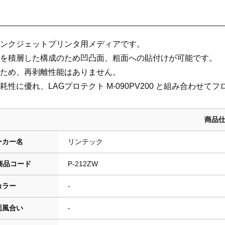
ンクジェットプリンタ用メディアです。
を積層した構成のため凹凸面、粗面への貼付けが可能です。
ため、再剥離性能はありません。
耗性に優れ、
LAGプロテクト M-090PV200
と組み合わせてフ
商品
ーカー名
リンテック
商品コード
P-212ZW
カラー
-
面風合い
-