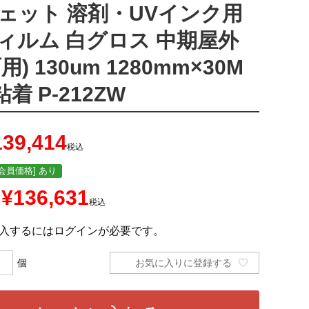
ジェット 溶剤・UVインク用
ィルム 白グロス 中期屋外
用) 130um 1280mm×30M
粘着 P-212ZW
139,414
税込
会員価格] あり
¥
136,631
税込
入するにはログインが必要です。
お気に入りに登録する