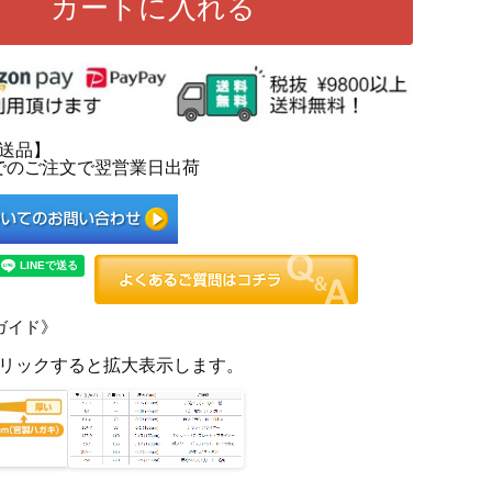
カートに入れる
送品】
0までのご注文で翌営業日出荷
ガイド》
リックすると拡大表示します。