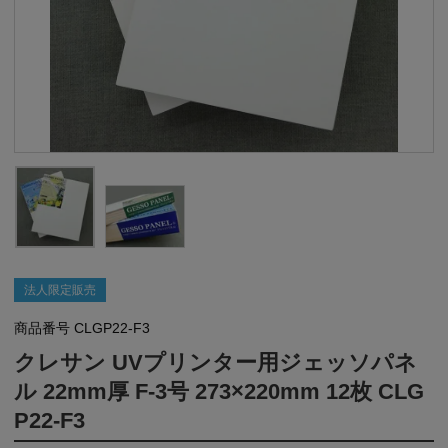
法人限定販売
商品番号
CLGP22-F3
クレサン UVプリンター用ジェッソパネ
ル 22mm厚 F-3号 273×220mm 12枚 CLG
P22-F3