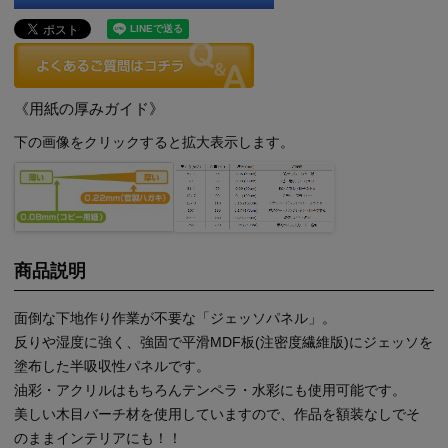
《用紙の厚みガイド》
下の画像をクリックすると拡大表示します。
商品説明
面倒な下地作り作業が不要な「ジェッソパネル」。
反りや湿度に強く、強固で平滑MDF板(注密度繊維版)にジェッソを
塗布した半吸収性パネルです。
油彩・アクリルはもちろんテンペラ・水彩にも使用可能です。
美しい木目バーチ材を使用していますので、作品を額装なしでそ
のままインテリアにも！！