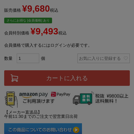
¥
9,680
販売価格
税込
さらにお得な [会員価格] あり
¥
9,493
会員特別価格
税込
会員価格で購入するにはログインが必要です。
お気に入りに登録する
カートに入れる
【メーカー直送品】
午前11:30までのご注文で翌営業日出荷