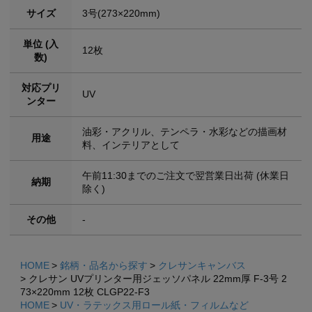
サイズ
3号(273×220mm)
単位 (入
12枚
数)
対応プリ
UV
ンター
油彩・アクリル、テンペラ・水彩などの描画材
用途
料、インテリアとして
午前11:30までのご注文で翌営業日出荷 (休業日
納期
除く)
その他
-
HOME
銘柄・品名から探す
クレサンキャンバス
クレサン UVプリンター用ジェッソパネル 22mm厚 F-3号 2
73×220mm 12枚 CLGP22-F3
HOME
UV・ラテックス用ロール紙・フィルムなど