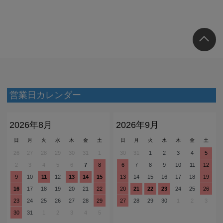
営業日カレンダー
2026年8月
2026年9月
日
月
火
水
木
金
土
日
月
火
水
木
金
土
26
27
28
29
30
31
1
30
31
1
2
3
4
5
2
3
4
5
6
7
8
6
7
8
9
10
11
12
9
10
11
12
13
14
15
13
14
15
16
17
18
19
16
17
18
19
20
21
22
20
21
22
23
24
25
26
23
24
25
26
27
28
29
27
28
29
30
1
2
3
30
31
1
2
3
4
5