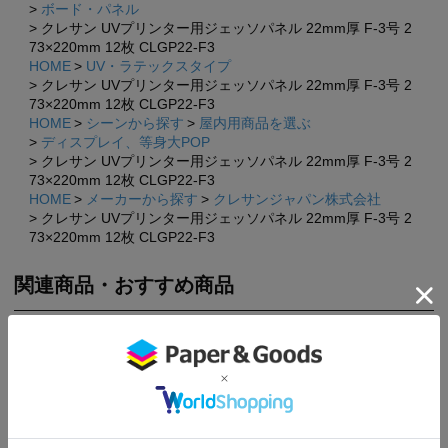
ボード・パネル
クレサン UVプリンター用ジェッソパネル 22mm厚 F-3号 2
73×220mm 12枚 CLGP22-F3
HOME
UV・ラテックスタイプ
クレサン UVプリンター用ジェッソパネル 22mm厚 F-3号 2
73×220mm 12枚 CLGP22-F3
HOME
シーンから探す
屋内用商品を選ぶ
ディスプレイ、等身大POP
クレサン UVプリンター用ジェッソパネル 22mm厚 F-3号 2
73×220mm 12枚 CLGP22-F3
HOME
メーカーから探す
クレサンジャパン株式会社
クレサン UVプリンター用ジェッソパネル 22mm厚 F-3号 2
73×220mm 12枚 CLGP22-F3
関連商品・おすすめ商品
×
×