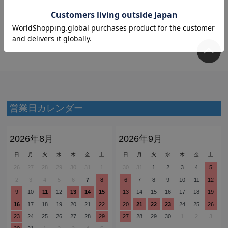
営業日カレンダー
2026年8月
2026年9月
日
月
火
水
木
金
土
日
月
火
水
木
金
土
26
27
28
29
30
31
1
30
31
1
2
3
4
5
2
3
4
5
6
7
8
6
7
8
9
10
11
12
9
10
11
12
13
14
15
13
14
15
16
17
18
19
16
17
18
19
20
21
22
20
21
22
23
24
25
26
23
24
25
26
27
28
29
27
28
29
30
1
2
3