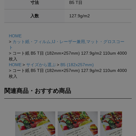
寸法
B5 T目
入数
127.9g/m2
HOME
カット紙・フィルム,IJ・レーザー兼用,マット・グロスコー
ト
コート紙 B5 T目 (182mm×257mm) 127.9g/m2 110um 4000
枚入
HOME
サイズから選ぶ
B5 (182x257mm)
コート紙 B5 T目 (182mm×257mm) 127.9g/m2 110um 4000
枚入
関連商品・おすすめ商品