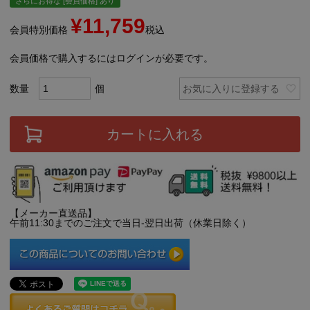
さらにお得な [会員価格] あり
¥
11,759
会員特別価格
税込
会員価格で購入するにはログインが必要です。
お気に入りに登録する
カートに入れる
【メーカー直送品】
午前11:30までのご注文で当日-翌日出荷（休業日除く）