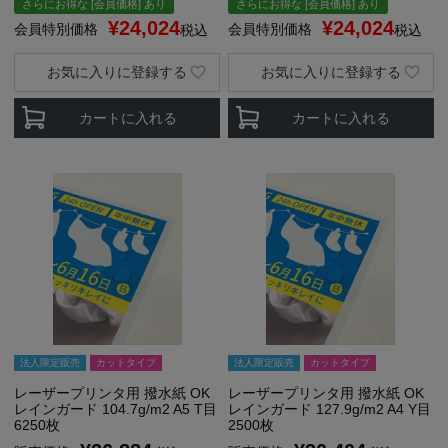
さらにお得な [会員価格] あり
さらにお得な [会員価格] あり
¥
24,024
¥
24,024
会員特別価格
会員特別価格
税込
税込
お気に入りに登録する
お気に入りに登録する
カートに入れる
カートに入れる
法人限定販売
カットタイプ
法人限定販売
カットタイプ
レーザープリンタ用 撥水紙 OK
レーザープリンタ用 撥水紙 OK
レインガード 104.7g/m2 A5 T目
レインガード 127.9g/m2 A4 Y目
6250枚
2500枚