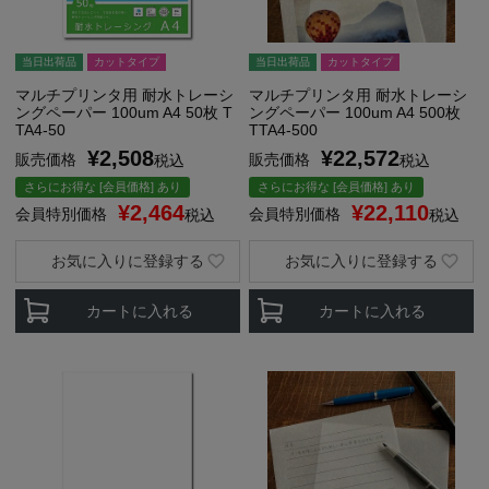
当日出荷品
カットタイプ
当日出荷品
カットタイプ
マルチプリンタ用 耐水トレーシ
マルチプリンタ用 耐水トレーシ
ングペーパー 100um A4 50枚 T
ングペーパー 100um A4 500枚
TA4-50
TTA4-500
¥
2,508
¥
22,572
販売価格
販売価格
税込
税込
さらにお得な [会員価格] あり
さらにお得な [会員価格] あり
¥
2,464
¥
22,110
会員特別価格
会員特別価格
税込
税込
お気に入りに登録する
お気に入りに登録する
カートに入れる
カートに入れる