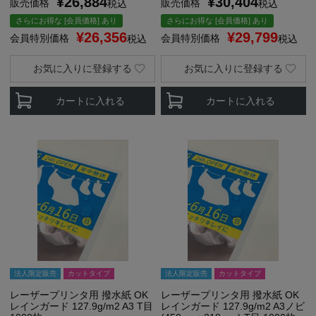
¥
26,884
¥
30,404
販売価格
販売価格
税込
税込
さらにお得な [会員価格] あり
さらにお得な [会員価格] あり
¥
26,356
¥
29,799
会員特別価格
会員特別価格
税込
税込
お気に入りに登録する
お気に入りに登録する
カートに入れる
カートに入れる
法人限定販売
カットタイプ
法人限定販売
カットタイプ
レーザープリンタ用 撥水紙 OK
レーザープリンタ用 撥水紙 OK
レインガード 127.9g/m2 A3 T目
レインガード 127.9g/m2 A3ノビ