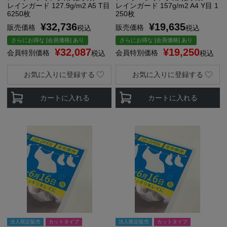
レインガード 127.9g/m2 A5 T目
レインガード 157g/m2 A4 Y目 1
6250枚
250枚
¥
32,736
¥
19,635
販売価格
販売価格
税込
税込
さらにお得な [会員価格] あり
さらにお得な [会員価格] あり
¥
32,087
¥
19,250
会員特別価格
会員特別価格
税込
税込
お気に入りに登録する
お気に入りに登録する
カートに入れる
カートに入れる
法人限定販売
カットタイプ
法人限定販売
カットタイプ