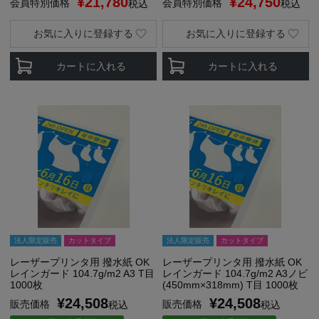
¥
21,780
¥
24,750
会員特別価格
会員特別価格
税込
税込
お気に入りに登録する
お気に入りに登録する
カートに入れる
カートに入れる
法人限定販売
カットタイプ
法人限定販売
カットタイプ
レーザープリンタ用 撥水紙 OK
レーザープリンタ用 撥水紙 OK
レインガード 104.7g/m2 A3 T目
レインガード 104.7g/m2 A3ノビ
1000枚
(450mm×318mm) T目 1000枚
¥
24,508
¥
24,508
販売価格
販売価格
税込
税込