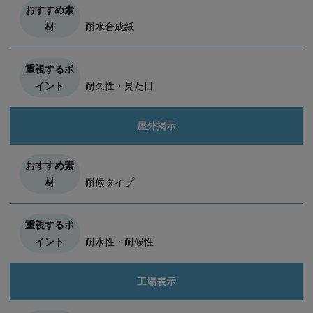
耐水合成紙
耐久性・見た目
屋外掲示
耐候タイプ
耐水性・耐候性
工場表示