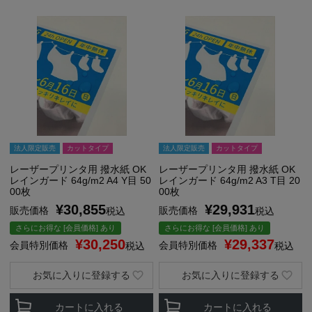
法人限定販売
カットタイプ
法人限定販売
カットタイプ
レーザープリンタ用 撥水紙 OK
レーザープリンタ用 撥水紙 OK
レインガード 64g/m2 A4 Y目 50
レインガード 64g/m2 A3 T目 20
00枚
00枚
¥
30,855
¥
29,931
販売価格
販売価格
税込
税込
さらにお得な [会員価格] あり
さらにお得な [会員価格] あり
¥
30,250
¥
29,337
会員特別価格
会員特別価格
税込
税込
お気に入りに登録する
お気に入りに登録する
カートに入れる
カートに入れる