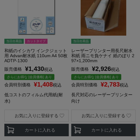
当日出荷品
カットタイプ
当日出荷品
和紙のイシカワ インクジェット
レーザープリンター用長尺耐水
用 Advan耐水紙 110um A4 50枚
和紙 雨ニモ負ケナイ 紙のぼり 2
ADTP-1300
97×1,200mm
¥
1,430
¥
2,926
販売価格
販売価格
税込
税込
さらにお得な [会員価格] あり
さらにお得な [会員価格] あり
¥
1,408
¥
2,783
会員特別価格
会員特別価格
税込
税込
低コストのフィルム代用紙(耐
長尺対応のレーザープリンター
水)
向け
お気に入りに登録する
お気に入りに登録する
カートに入れる
カートに入れる