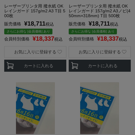
レーザープリンタ用 撥水紙 OK
レーザープリンタ用 撥水紙 OK
レインガード 157g/m2 A3 T目 5
レインガード 157g/m2 A3ノビ(4
00枚
50mm×318mm) T目 500枚
¥
18,711
¥
18,711
販売価格
販売価格
税込
税込
さらにお得な [会員価格] あり
さらにお得な [会員価格] あり
¥
18,337
¥
18,337
会員特別価格
会員特別価格
税込
税込
お気に入りに登録する
お気に入りに登録する
カートに入れる
カートに入れる