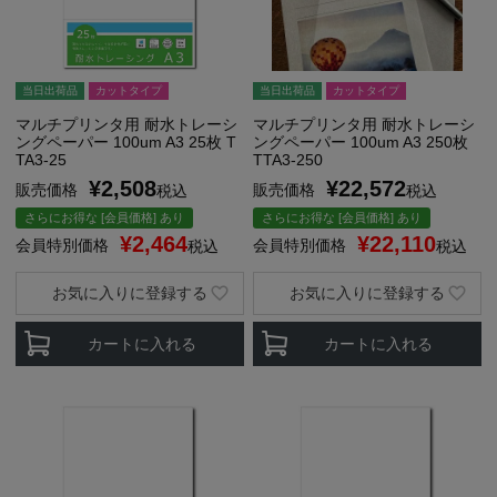
当日出荷品
カットタイプ
当日出荷品
カットタイプ
マルチプリンタ用 耐水トレーシ
マルチプリンタ用 耐水トレーシ
ングペーパー 100um A3 25枚 T
ングペーパー 100um A3 250枚
TA3-25
TTA3-250
¥
2,508
¥
22,572
販売価格
販売価格
税込
税込
さらにお得な [会員価格] あり
さらにお得な [会員価格] あり
¥
2,464
¥
22,110
会員特別価格
会員特別価格
税込
税込
お気に入りに登録する
お気に入りに登録する
カートに入れる
カートに入れる