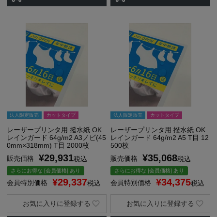
法人限定販売
カットタイプ
法人限定販売
カットタイプ
レーザープリンタ用 撥水紙 OK
レーザープリンタ用 撥水紙 OK
レインガード 64g/m2 A3ノビ(45
レインガード 64g/m2 A5 T目 12
0mm×318mm) T目 2000枚
500枚
¥
29,931
¥
35,068
販売価格
販売価格
税込
税込
さらにお得な [会員価格] あり
さらにお得な [会員価格] あり
¥
29,337
¥
34,375
会員特別価格
会員特別価格
税込
税込
お気に入りに登録する
お気に入りに登録する