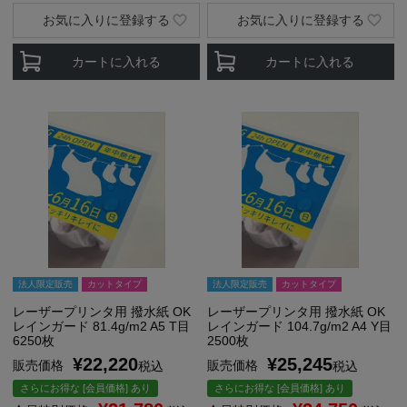
お気に入りに登録する
お気に入りに登録する
カートに入れる
カートに入れる
法人限定販売
カットタイプ
法人限定販売
カットタイプ
レーザープリンタ用 撥水紙 OK
レーザープリンタ用 撥水紙 OK
レインガード 81.4g/m2 A5 T目
レインガード 104.7g/m2 A4 Y目
6250枚
2500枚
¥
22,220
¥
25,245
販売価格
販売価格
税込
税込
さらにお得な [会員価格] あり
さらにお得な [会員価格] あり