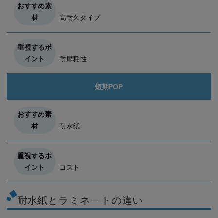
高耐久タイプ
耐摩耗性
短期POP
耐水紙
コスト
耐水紙とラミネートの違い