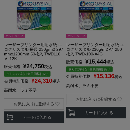
カットタイプ
カットタイプ
レーザープリンター用耐水紙 エ
レーザープリンター用耐水紙 エ
コクリスタル 長尺 230g/m2 297
コクリスタル 230g/m2 A4 250
mmx1200mm 50枚入 TWD110
枚入 TWD-100-A4G
Ａ-12K
¥
15,444
販売価格
税込
¥
24,750
販売価格
税込
さらにお得な [会員価格] あり
さらにお得な [会員価格] あり
¥
15,136
会員特別価格
税込
¥
24,310
会員特別価格
税込
高耐水、ラミ不要
高耐水、ラミ不要
お気に入りに登録する
お気に入りに登録する
カートに入れる
カートに入れる