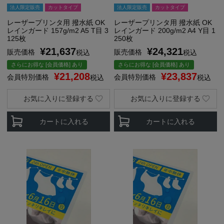
法人限定販売
カットタイプ
法人限定販売
カットタイプ
レーザープリンタ用 撥水紙 OK
レーザープリンタ用 撥水紙 OK
レインガード 157g/m2 A5 T目 3
レインガード 200g/m2 A4 Y目 1
125枚
250枚
¥
21,637
¥
24,321
販売価格
販売価格
税込
税込
さらにお得な [会員価格] あり
さらにお得な [会員価格] あり
¥
21,208
¥
23,837
会員特別価格
会員特別価格
税込
税込
お気に入りに登録する
お気に入りに登録する
カートに入れる
カートに入れる