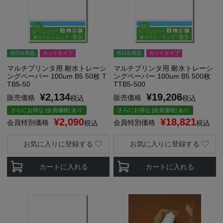
当日出荷品
カットタイプ
当日出荷品
カットタイプ
マルチプリンタ用 耐水トレーシ
マルチプリンタ用 耐水トレーシ
ングペーパー 100um B5 50枚 T
ングペーパー 100um B5 500枚
TB5-50
TTB5-500
¥
2,134
¥
19,206
販売価格
販売価格
税込
税込
さらにお得な [会員価格] あり
さらにお得な [会員価格] あり
¥
2,090
¥
18,821
会員特別価格
会員特別価格
税込
税込
お気に入りに登録する
お気に入りに登録する
カートに入れる
カートに入れる