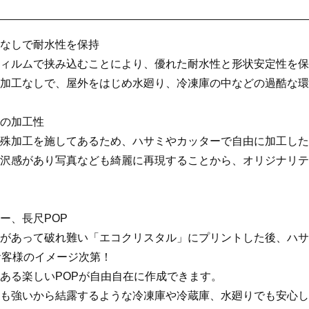
なしで耐水性を保持
ィルムで挟み込むことにより、優れた耐水性と形状安定性を保
加工なしで、屋外をはじめ水廻り、冷凍庫の中などの過酷な環
の加工性
殊加工を施してあるため、ハサミやカッターで自由に加工した
沢感があり写真なども綺麗に再現することから、オリジナリテ
ー、長尺POP
があって破れ難い「エコクリスタル」にプリントした後、ハサ
お客様のイメージ次第！
ある楽しいPOPが自由自在に作成できます。
も強いから結露するような冷凍庫や冷蔵庫、水廻りでも安心し