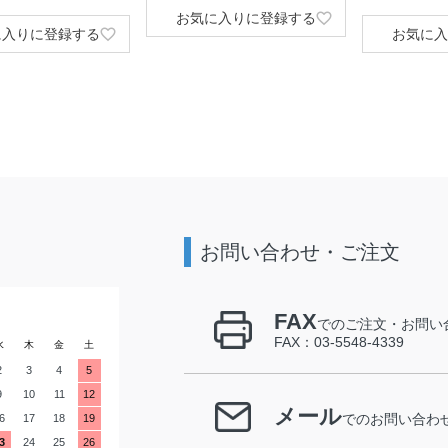
お気に入りに登録する
に入りに登録する
お気に入
お問い合わせ・ご注文
FAX
でのご注文・お問い
FAX：03-5548-4339
水
木
金
土
2
3
4
5
9
10
11
12
メール
6
17
18
19
でのお問い合わ
3
24
25
26