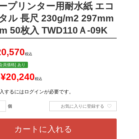
ープリンター用耐水紙 エコ
ル 長尺 230g/m2 297mm
m 50枚入 TWD110Ａ-09K
20,570
税込
会員価格] あり
¥
20,240
税込
入するにはログインが必要です。
お気に入りに登録する
カートに入れる