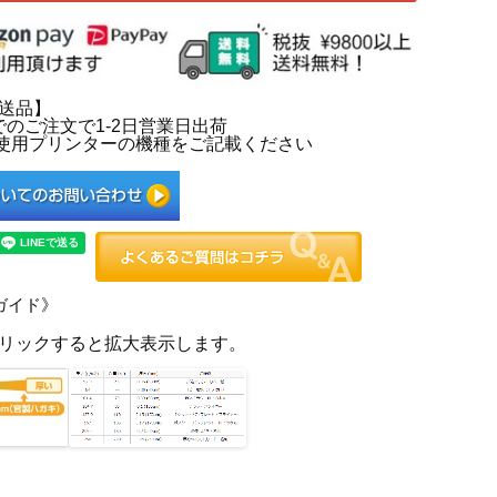
送品】
までのご注文で1-2日営業日出荷
 に使用プリンターの機種をご記載ください
ガイド》
リックすると拡大表示します。