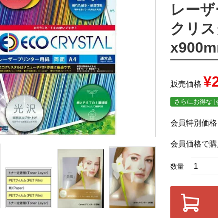
レーザ
クリスタ
x900m
¥
販売価格
さらにお得な [
会員特別価格
会員価格で購