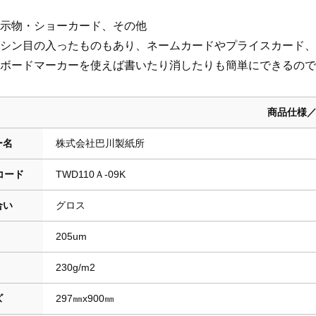
示物・ショーカード、その他
シン目の入ったものもあり、ネームカードやプライスカード、
ボードマーカーを使えば書いたり消したりも簡単にできるので
商品仕様
ー名
株式会社巴川製紙所
コード
TWD110Ａ-09K
合い
グロス
205um
230g/m2
ズ
297㎜x900㎜