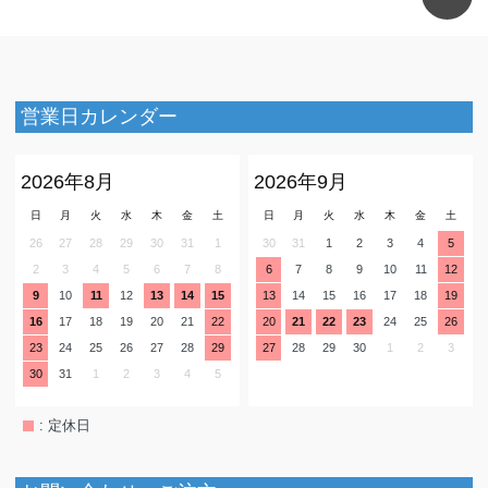
営業日カレンダー
2026年8月
2026年9月
日
月
火
水
木
金
土
日
月
火
水
木
金
土
26
27
28
29
30
31
1
30
31
1
2
3
4
5
2
3
4
5
6
7
8
6
7
8
9
10
11
12
9
10
11
12
13
14
15
13
14
15
16
17
18
19
16
17
18
19
20
21
22
20
21
22
23
24
25
26
23
24
25
26
27
28
29
27
28
29
30
1
2
3
30
31
1
2
3
4
5
: 定休日