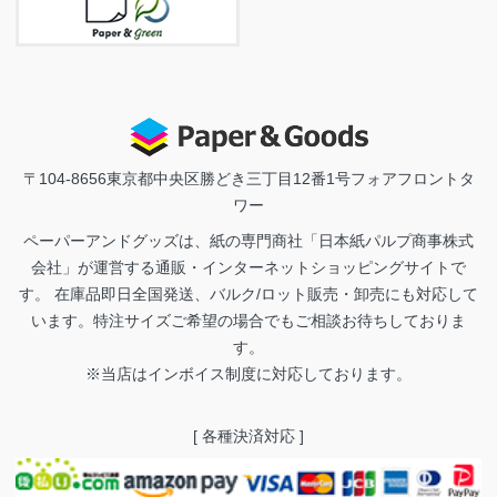
〒104-8656
東京都中央区勝どき三丁目12番1号フォアフロントタ
ワー
ペーパーアンドグッズは、紙の専門商社「日本紙パルプ商事株式
会社」が運営する通販・インターネットショッピングサイトで
す。 在庫品即日全国発送、バルク/ロット販売・卸売にも対応して
います。特注サイズご希望の場合でもご相談お待ちしておりま
す。
※当店はインボイス制度に対応しております。
[ 各種決済対応 ]