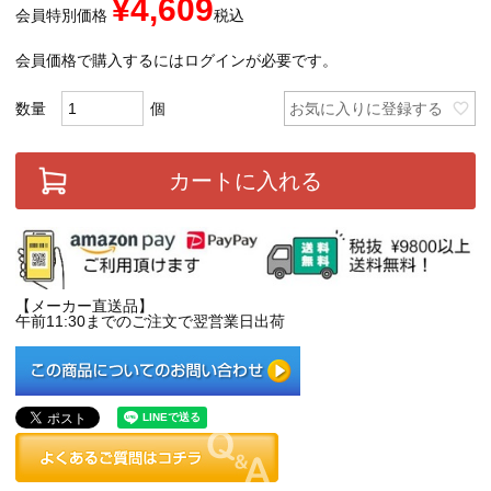
¥
4,609
会員特別価格
税込
会員価格で購入するにはログインが必要です。
お気に入りに登録する
カートに入れる
【メーカー直送品】
午前11:30までのご注文で翌営業日出荷