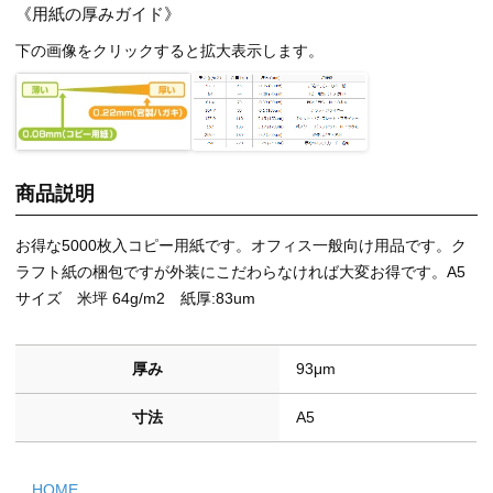
《用紙の厚みガイド》
下の画像をクリックすると拡大表示します。
商品説明
お得な5000枚入コピー用紙です。オフィス一般向け用品です。ク
ラフト紙の梱包ですが外装にこだわらなければ大変お得です。A5
サイズ 米坪 64g/m2 紙厚:83um
厚み
93μm
寸法
A5
HOME