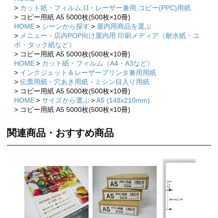
カット紙・フィルム,IJ・レーザー兼用,コピー(PPC)用紙
コピー用紙 A5 5000枚(500枚×10冊)
HOME
シーンから探す
屋内用商品を選ぶ
メニュー・店内POP向け屋内用 印刷メディア（耐水紙・ユ
ポ・タック紙など）
コピー用紙 A5 5000枚(500枚×10冊)
HOME
カット紙・フィルム（A4・A3など）
インクジェット＆レーザープリンタ兼用用紙
伝票用紙・穴あき用紙・ミシン目入り用紙
コピー用紙 A5 5000枚(500枚×10冊)
HOME
サイズから選ぶ
A5 (148x210mm)
コピー用紙 A5 5000枚(500枚×10冊)
関連商品・おすすめ商品