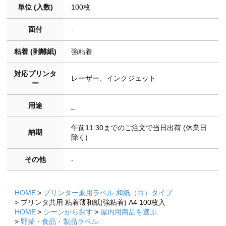
単位 (入数)
100枚
面付
-
粘着 (剥離紙)
強粘着
対応プリンタ
レーザー、インクジェット
ー
用途
_
午前11:30までのご注文で当日出荷 (休業日
納期
除く)
その他
-
HOME
プリンター兼用ラベル,和紙（白）タイプ
プリンタ共用 粘着薄和紙(強粘着) A4 100枚入
HOME
シーンから探す
屋内用商品を選ぶ
野菜・食品・製品ラベル