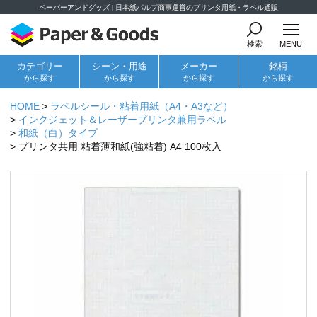
ペーパーアンドグッズ | 日本紙パルプ商事運営のプリンタ用紙・ラベル通販
検索
MENU
カテゴリー
シーン・用途
メーカー
銘柄
から探す
から探す
から探す
から探す
HOME
ラベルシール・粘着用紙（A4・A3など）
インクジェット＆レーザープリンタ兼用ラベル
和紙（白）タイプ
プリンタ共用 粘着薄和紙(強粘着) A4 100枚入