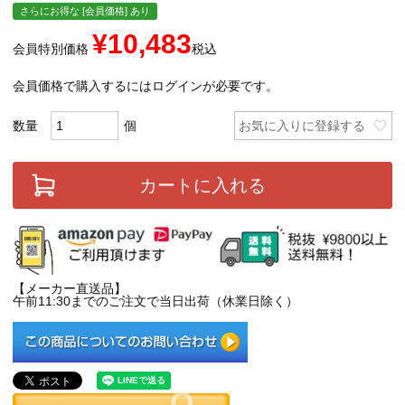
さらにお得な [会員価格] あり
¥
10,483
会員特別価格
税込
会員価格で購入するにはログインが必要です。
お気に入りに登録する
カートに入れる
【メーカー直送品】
午前11:30までのご注文で当日出荷（休業日除く）