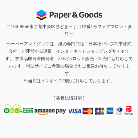
〒104-8656
東京都中央区勝どき三丁目12番1号フォアフロントタ
ワー
ペーパーアンドグッズは、紙の専門商社「日本紙パルプ商事株式
会社」が運営する通販・インターネットショッピングサイトで
す。 在庫品即日全国発送、バルク/ロット販売・卸売にも対応して
います。特注サイズご希望の場合でもご相談お待ちしておりま
す。
※当店はインボイス制度に対応しております。
[ 各種決済対応 ]