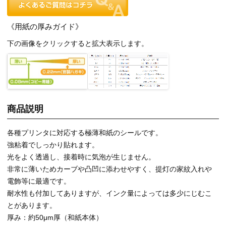
《用紙の厚みガイド》
下の画像をクリックすると拡大表示します。
商品説明
各種プリンタに対応する極薄和紙のシールです。
強粘着でしっかり貼れます。
光をよく透過し、接着時に気泡が生じません。
非常に薄いためカーブや凸凹に添わせやすく、提灯の家紋入れや
電飾等に最適です。
耐水性も付加してありますが、インク量によっては多少にじむこ
とがあります。
厚み：約50μm厚（和紙本体）