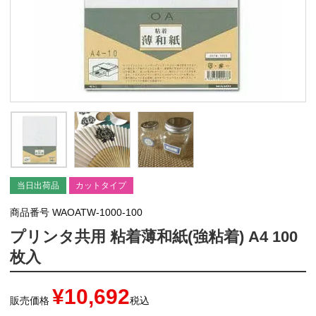
当日出荷品
カットタイプ
商品番号
WAOATW-1000-100
プリンタ共用 粘着薄和紙(強粘着) A4 100
枚入
¥
10,692
販売価格
税込