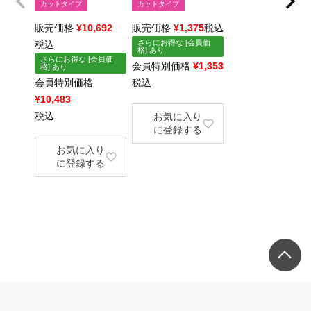
カットタイプ
カットタイプ
販売価格
¥
10,692
販売価格
¥
1,375
税込
さらにお得な [会員価
税込
格] あり
さらにお得な [会員価
会員特別価格
¥
1,353
格] あり
会員特別価格
税込
¥
10,483
税込
お気に入り
に登録する
お気に入り
に登録する