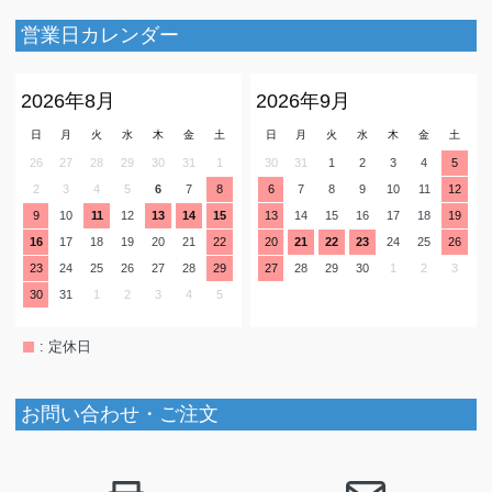
営業日カレンダー
2026年8月
2026年9月
日
月
火
水
木
金
土
日
月
火
水
木
金
土
26
27
28
29
30
31
1
30
31
1
2
3
4
5
2
3
4
5
6
7
8
6
7
8
9
10
11
12
9
10
11
12
13
14
15
13
14
15
16
17
18
19
16
17
18
19
20
21
22
20
21
22
23
24
25
26
23
24
25
26
27
28
29
27
28
29
30
1
2
3
30
31
1
2
3
4
5
: 定休日
お問い合わせ・ご注文