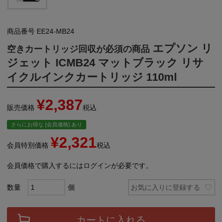
商品番号
EE24-MB24
エプソン リ
空きカートリッジ回収が必須の商品
ジェット ICMB24 マットブラック リサ
イクルインクカートリッジ 110ml
¥
2,387
販売価格
税込
さらにお得な [会員価格] あり
¥
2,321
会員特別価格
税込
会員価格で購入するにはログインが必要です。
お気に入りに登録する
カートに入れる