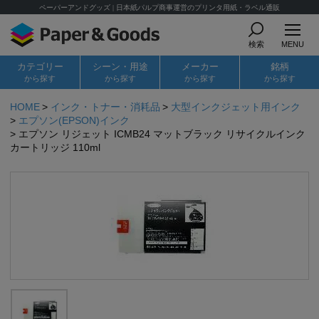
ペーパーアンドグッズ | 日本紙パルプ商事運営のプリンタ用紙・ラベル通販
検索
MENU
カテゴリー
シーン・用途
メーカー
銘柄
から探す
から探す
から探す
から探す
HOME
インク・トナー・消耗品
大型インクジェット用インク
エプソン(EPSON)インク
エプソン リジェット ICMB24 マットブラック リサイクルインク
カートリッジ 110ml