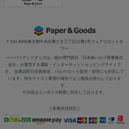
〒104-8656
東京都中央区勝どき三丁目12番1号フォアフロントタ
ワー
ペーパーアンドグッズは、紙の専門商社「日本紙パルプ商事株式
会社」が運営する通販・インターネットショッピングサイトで
す。 在庫品即日全国発送、バルク/ロット販売・卸売にも対応して
います。特注サイズご希望の場合でもご相談お待ちしておりま
す。
※当店はインボイス制度に対応しております。
[ 各種決済対応 ]