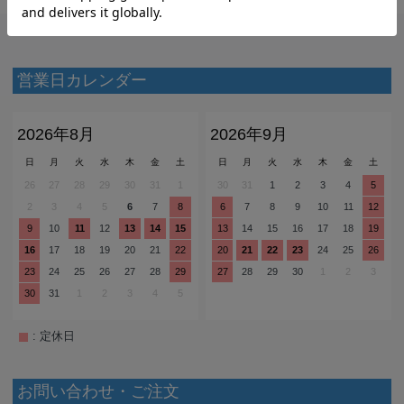
営業日カレンダー
2026年8月
2026年9月
日
月
火
水
木
金
土
日
月
火
水
木
金
土
26
27
28
29
30
31
1
30
31
1
2
3
4
5
2
3
4
5
6
7
8
6
7
8
9
10
11
12
9
10
11
12
13
14
15
13
14
15
16
17
18
19
16
17
18
19
20
21
22
20
21
22
23
24
25
26
23
24
25
26
27
28
29
27
28
29
30
1
2
3
30
31
1
2
3
4
5
: 定休日
お問い合わせ・ご注文