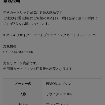
商品説明
空きカートリッジ回収が必須の商品です
ご注文時 [通信欄] にご希望の回収日 (日曜日を除く翌々日以降に
て) の記入をお願いいたします。
ICMB24 リサイクル マットブラックインクカートリッジ 110ml
対象機種：
PX-9000/7000/6000
完全リターン商品です。
使用済カートリッジを回収後の出荷となります。
メーカー名
EPSON エプソン
入数
リサイクル 110ml
カラー
マットブラック